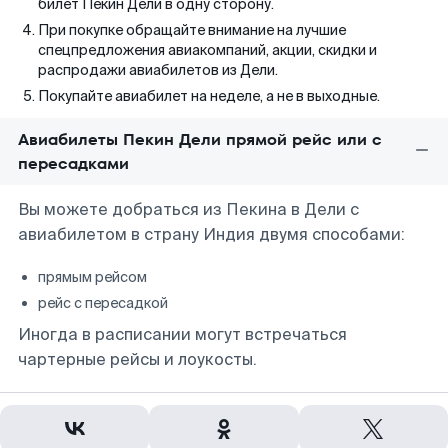
билет Пекин Дели в одну сторону.
При покупке обращайте внимание на лучшие
спецпредложения авиакомпаний, акции, скидки и
распродажи авиабилетов из Дели.
Покупайте авиабилет на неделе, а не в выходные.
Авиабилеты Пекин Дели прямой рейс или с
пересадками
Вы можете добраться из Пекина в Дели с
авиабилетом в страну Индия двумя способами:
прямым рейсом
рейс с пересадкой
Иногда в расписании могут встречаться
чартерные рейсы и лоукосты.