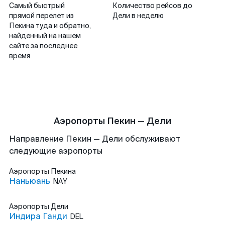
Самый быстрый
Количество рейсов до
прямой перелет из
Дели в неделю
Пекина туда и обратно,
найденный на нашем
сайте за последнее
время
Аэропорты Пекин — Дели
Направление Пекин — Дели обслуживают
следующие аэропорты
Аэропорты
Пекина
Наньюань
NAY
Аэропорты
Дели
Индира Ганди
DEL