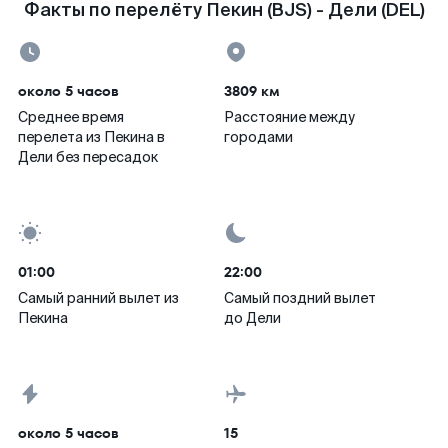
Факты по перелёту Пекин (BJS) - Дели (DEL)
около 5 часов
3809 км
Среднее время
Расстояние между
перелета из Пекина в
городами
Дели без пересадок
01:00
22:00
Самый ранний вылет из
Самый поздний вылет
Пекина
до Дели
около 5 часов
15