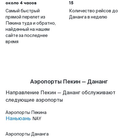
около 4 часов
15
Самый быстрый
Количество рейсов до
прямой перелет из
Дананга в неделю
Пекина туда и обратно,
найденный на нашем
сайте за последнее
время
Аэропорты Пекин — Дананг
Направление Пекин — Дананг обслуживают
следующие аэропорты
Аэропорты
Пекина
Наньюань
NAY
Аэропорты
Дананга