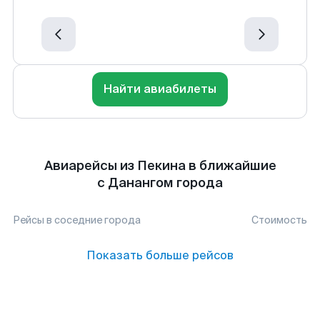
Найти авиабилеты
Авиарейсы из Пекина в ближайшие
с Данангом города
Рейсы в соседние города
Стоимость
Показать больше рейсов