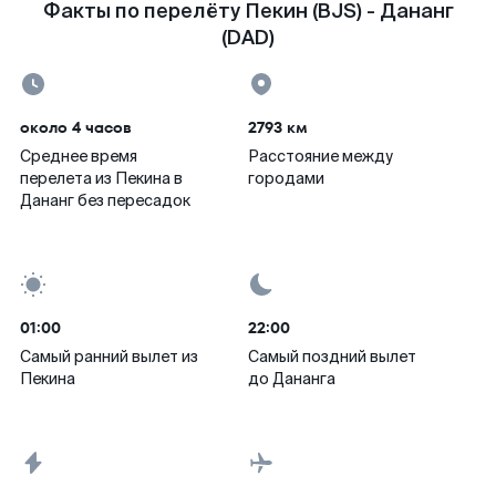
Факты по перелёту Пекин (BJS) - Дананг
(DAD)
около 4 часов
2793 км
Среднее время
Расстояние между
перелета из Пекина в
городами
Дананг без пересадок
01:00
22:00
Самый ранний вылет из
Самый поздний вылет
Пекина
до Дананга