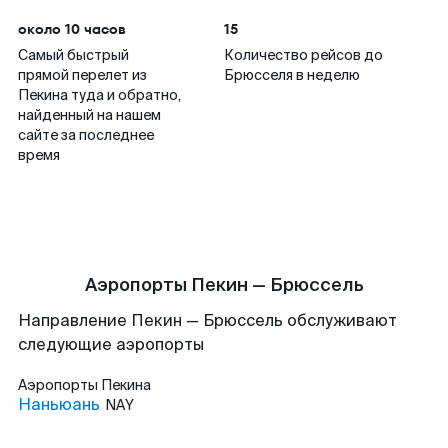
около 10 часов
15
Самый быстрый
Количество рейсов до
прямой перелет из
Брюсселя в неделю
Пекина туда и обратно,
найденный на нашем
сайте за последнее
время
Аэропорты Пекин — Брюссель
Направление Пекин — Брюссель обслуживают
следующие аэропорты
Аэропорты
Пекина
Наньюань
NAY