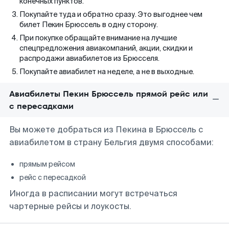
конечных пунктов.
Покупайте туда и обратно сразу. Это выгоднее чем
билет Пекин Брюссель в одну сторону.
При покупке обращайте внимание на лучшие
спецпредложения авиакомпаний, акции, скидки и
распродажи авиабилетов из Брюсселя.
Покупайте авиабилет на неделе, а не в выходные.
Авиабилеты Пекин Брюссель прямой рейс или
с пересадками
Вы можете добраться из Пекина в Брюссель с
авиабилетом в страну Бельгия двумя способами:
прямым рейсом
рейс с пересадкой
Иногда в расписании могут встречаться
чартерные рейсы и лоукосты.