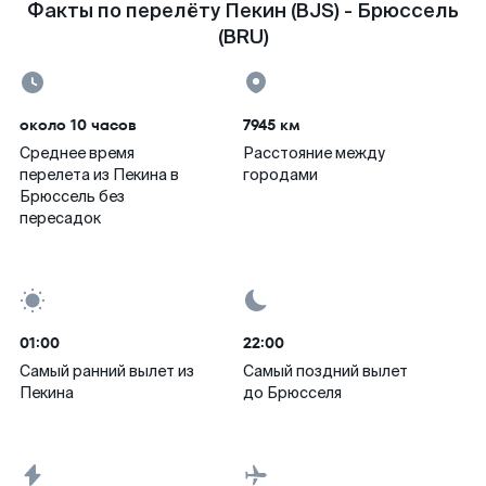
Факты по перелёту Пекин (BJS) - Брюссель
(BRU)
около 10 часов
7945 км
Среднее время
Расстояние между
перелета из Пекина в
городами
Брюссель без
пересадок
01:00
22:00
Самый ранний вылет из
Самый поздний вылет
Пекина
до Брюсселя