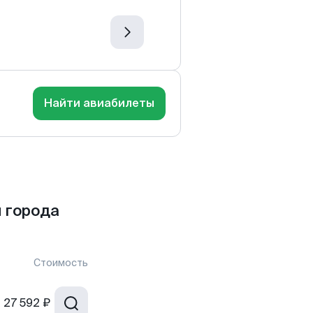
Найти авиабилеты
 города
Стоимость
т
27 592 ₽