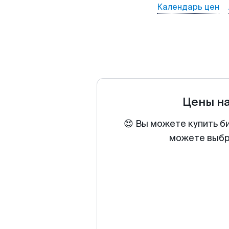
Календарь цен
Цены н
😍 Вы можете купить б
можете выбра