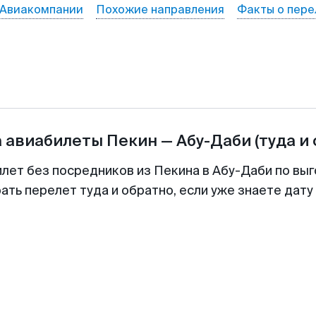
Авиакомпании
Похожие направления
Факты о пере
а авиабилеты
Пекин
—
Абу-Даби
(туда и
илет без посредников из Пекина в Абу-Даби по выг
ть перелет туда и обратно, если уже знаете дат