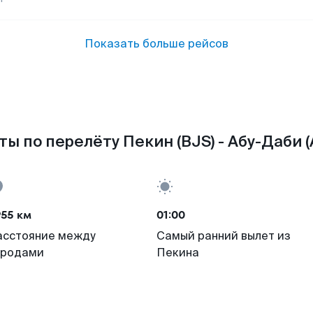
Показать больше рейсов
ты по перелёту Пекин (BJS) - Абу-Даби (
955 км
01:00
асстояние между
Самый ранний вылет из
ородами
Пекина