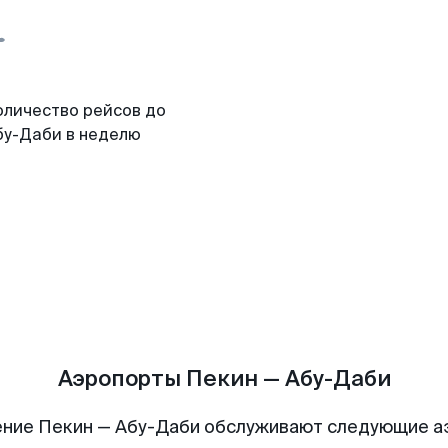
оличество рейсов до
бу-Даби в неделю
Аэропорты Пекин — Абу-Даби
ние Пекин — Абу-Даби обслуживают следующие 