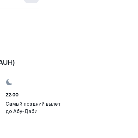
AUH)
22:00
Самый поздний вылет
до Абу-Даби