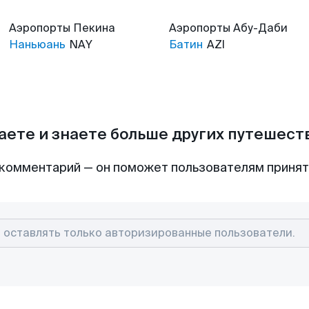
Аэропорты
Пекина
Аэропорты
Абу-Даби
Наньюань
NAY
Батин
AZI
аете и знаете больше других путешес
комментарий — он поможет пользователям приня