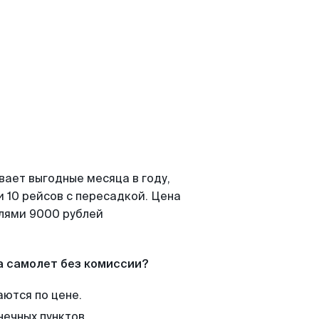
вает выгодные месяца в году,
 10 рейсов с пересадкой. Цена
елями 9000 рублей
а самолет без комиссии?
аются по цене.
нечных пунктов.