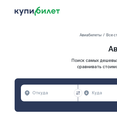
Авиабилеты
Все с
Ав
Поиск самых дешевых
сравнивать стоимо