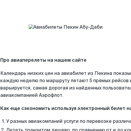
Про авиаперелеты на нашем сайте
Календарь низких цен на авиабилет из Пекина показы
каждую неделю по маршруту летают 5 прямых рейсов и
варьируется, самая дорогая из найденных пользоват
авиакомпанией Аэрофлот.
Как еще сэкономить используя электронный билет н
У разных авиакомпаний услуги по перевозке различ
Лететь транзитом дешево, по сравнению от и до ко