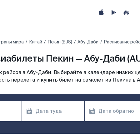
траны мира
Китай
Пекин (BJS)
Абу-Даби
Расписание рейс
иабилеты Пекин — Абу-Даби (A
 рейсов в Абу-Даби. Выбирайте в календаре низких це
сть перелета и купить билет на самолет из Пекина в 