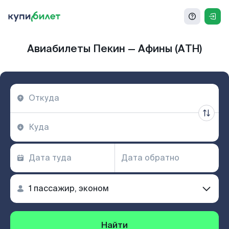
Авиабилеты Пекин — Афины (ATH)
Найти