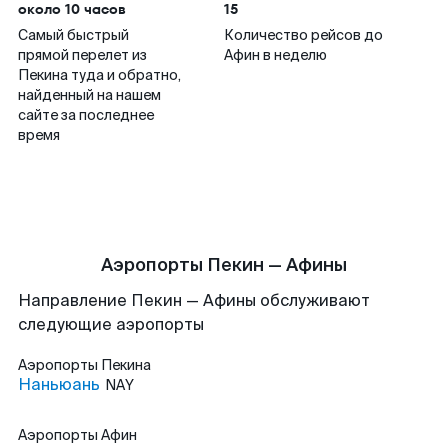
около 10 часов
15
Самый быстрый
Количество рейсов до
прямой перелет из
Афин в неделю
Пекина туда и обратно,
найденный на нашем
сайте за последнее
время
Аэропорты Пекин — Афины
Направление Пекин — Афины обслуживают
следующие аэропорты
Аэропорты
Пекина
Наньюань
NAY
Аэропорты
Афин