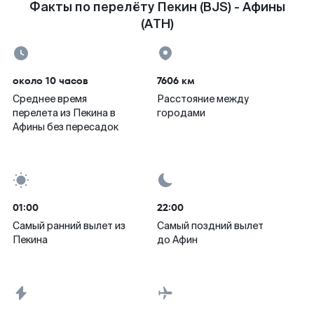
Факты по перелёту Пекин (BJS) - Афины
(ATH)
около 10 часов
7606 км
Среднее время
Расстояние между
перелета из Пекина в
городами
Афины без пересадок
01:00
22:00
Самый ранний вылет из
Самый поздний вылет
Пекина
до Афин