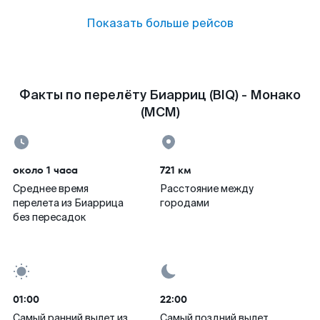
Показать больше рейсов
Факты по перелёту Биарриц (BIQ) - Монако
(MCM)
около 1 часа
721 км
Среднее время
Расстояние между
перелета из Биаррица
городами
без пересадок
01:00
22:00
Самый ранний вылет из
Самый поздний вылет