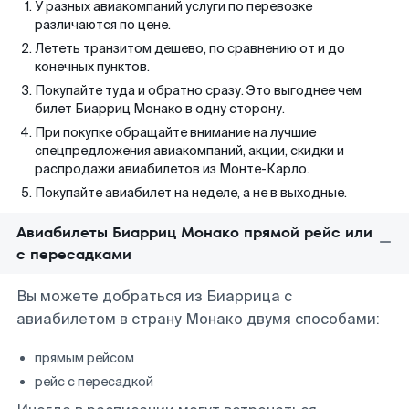
У разных авиакомпаний услуги по перевозке
различаются по цене.
Лететь транзитом дешево, по сравнению от и до
конечных пунктов.
Покупайте туда и обратно сразу. Это выгоднее чем
билет Биарриц Монако в одну сторону.
При покупке обращайте внимание на лучшие
спецпредложения авиакомпаний, акции, скидки и
распродажи авиабилетов из Монте-Карло.
Покупайте авиабилет на неделе, а не в выходные.
Авиабилеты Биарриц Монако прямой рейс или
с пересадками
Вы можете добраться из Биаррица с
авиабилетом в страну Монако двумя способами:
прямым рейсом
рейс с пересадкой