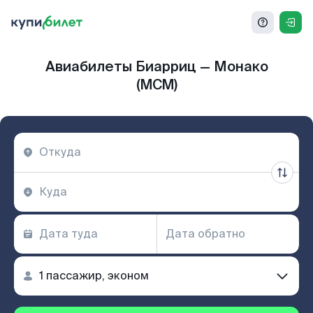
Авиабилеты Биарриц — Монако
(MCM)