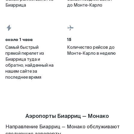
Биаррица
до Монте-Карло
около 1 часа
15
Самый быстрый
Количество рейсов до
прямой перелет из
Монте-Карло в неделю
Биаррица туда и
обратно, найденный на
нашем сайте за
последнее время
Аэропорты Биарриц — Монако
Направление Биарриц — Монако обслуживают
следующие аэропорты