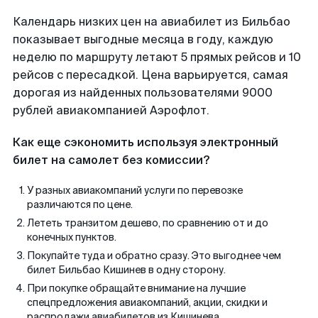
Календарь низких цен на авиабилет из Бильбао
показывает выгодные месяца в году, каждую
неделю по маршруту летают 5 прямых рейсов и 10
рейсов с пересадкой. Цена варьируется, самая
дорогая из найденных пользователями 9000
рублей авиакомпанией Аэрофлот.
Как еще сэкономить используя электронный
билет на самолет без комиссии?
У разных авиакомпаний услуги по перевозке
различаются по цене.
Лететь транзитом дешево, по сравнению от и до
конечных пунктов.
Покупайте туда и обратно сразу. Это выгоднее чем
билет Бильбао Кишинев в одну сторону.
При покупке обращайте внимание на лучшие
спецпредложения авиакомпаний, акции, скидки и
распродажи авиабилетов из Кишинева.