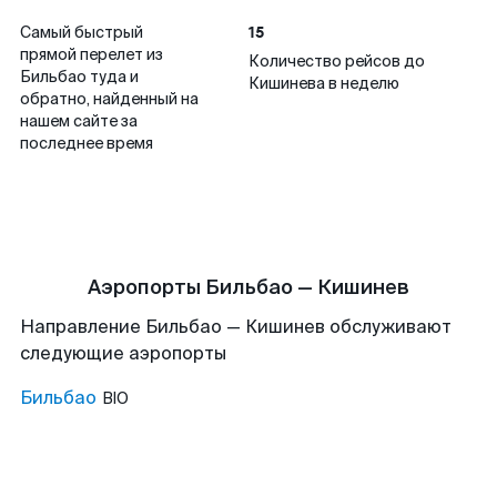
15
Самый быстрый
прямой перелет из
Количество рейсов до
Бильбао туда и
Кишинева в неделю
обратно, найденный на
нашем сайте за
последнее время
Аэропорты Бильбао — Кишинев
Направление Бильбао — Кишинев обслуживают
следующие аэропорты
Бильбао
BIO