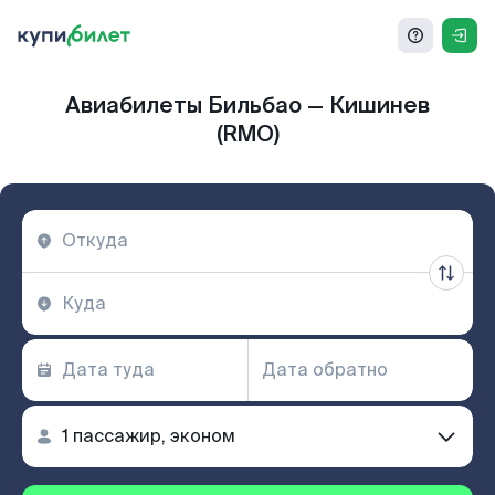
Авиабилеты Бильбао — Кишинев
(RMO)