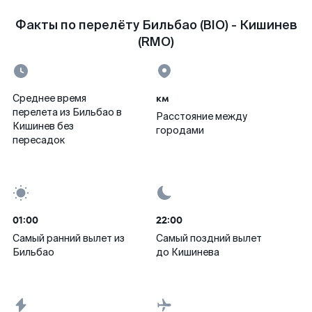
Факты по перелёту Бильбао (BIO) - Кишинев
(RMO)
км
Среднее время
перелета из Бильбао в
Расстояние между
Кишинев без
городами
пересадок
01:00
22:00
Самый ранний вылет из
Самый поздний вылет
Бильбао
до Кишинева