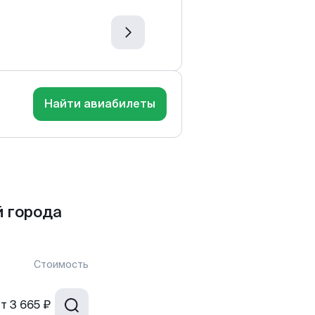
Найти авиабилеты
 города
Стоимость
от
3 665 ₽