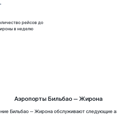
оличество рейсов до
ироны в неделю
Аэропорты Бильбао — Жирона
ние Бильбао — Жирона обслуживают следующие 