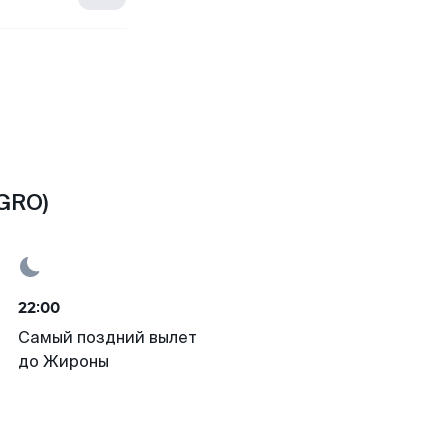
(GRO)
22:00
Самый поздний вылет
до Жироны