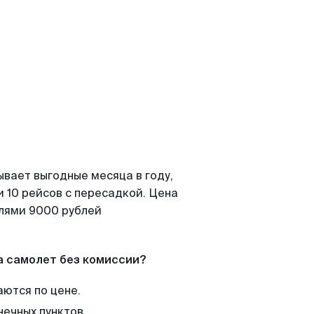
ывает выгодные месяца в году,
 10 рейсов с пересадкой. Цена
елями 9000 рублей
а самолет без комиссии?
аются по цене.
нечных пунктов.