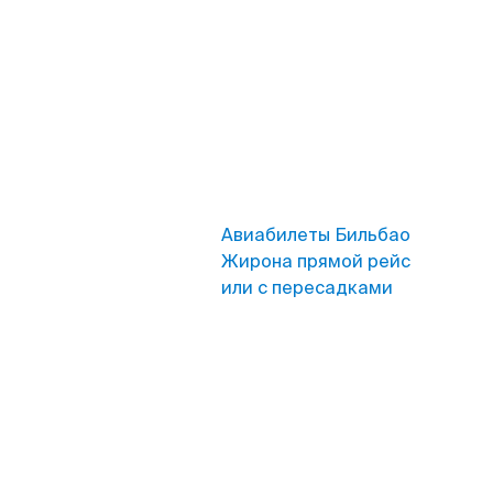
Авиабилеты Бильбао
Жирона прямой рейс
или с пересадками