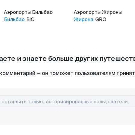
Аэропорты
Бильбао
Аэропорты
Жироны
Бильбао
BIO
Жирона
GRO
аете и знаете больше других путешес
комментарий — он поможет пользователям приня