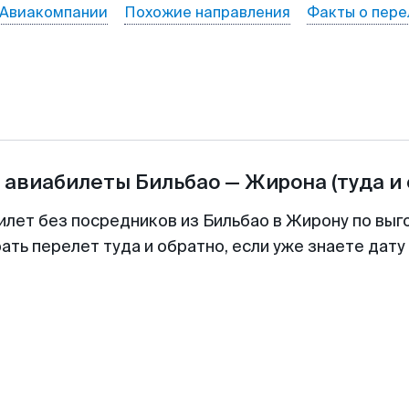
Авиакомпании
Похожие направления
Факты о пере
а авиабилеты
Бильбао
—
Жирона
(туда и
илет без посредников из Бильбао в Жирону по выг
ть перелет туда и обратно, если уже знаете дат