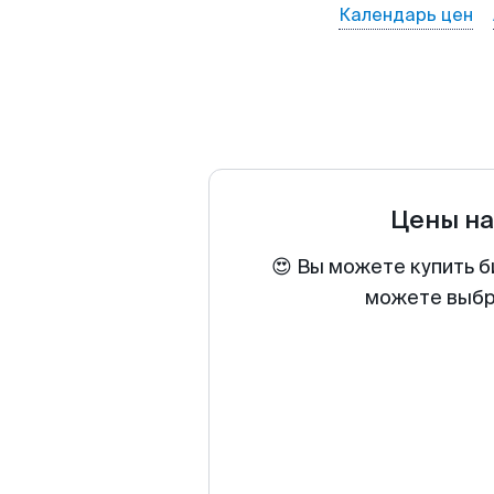
Календарь цен
Цены н
😍 Вы можете купить б
можете выбра