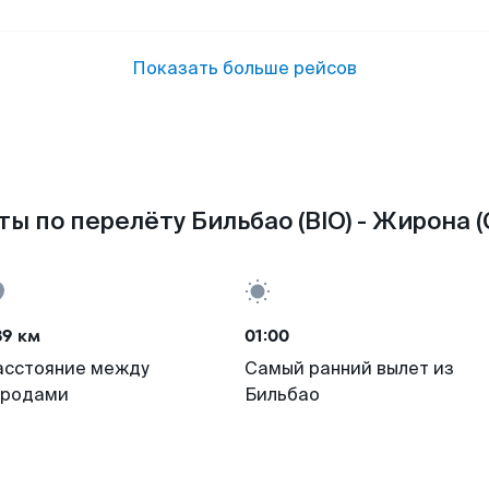
Показать больше рейсов
ы по перелёту Бильбао (BIO) - Жирона 
89 км
01:00
асстояние между
Самый ранний вылет из
ородами
Бильбао