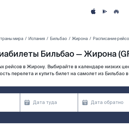
страны мира
Испания
Бильбао
Жирона
Расписание рейсо
иабилеты Бильбао — Жирона (G
х рейсов в Жирону. Выбирайте в календаре низких цен
сть перелета и купить билет на самолет из Бильбао 