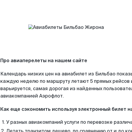
Про авиаперелеты на нашем сайте
Календарь низких цен на авиабилет из Бильбао показ
каждую неделю по маршруту летают 5 прямых рейсов и
варьируется, самая дорогая из найденных пользоват
авиакомпанией Аэрофлот.
Как еще сэкономить используя электронный билет н
У разных авиакомпаний услуги по перевозке различ
Лететь транзитом дешево, по сравнению от и до ко