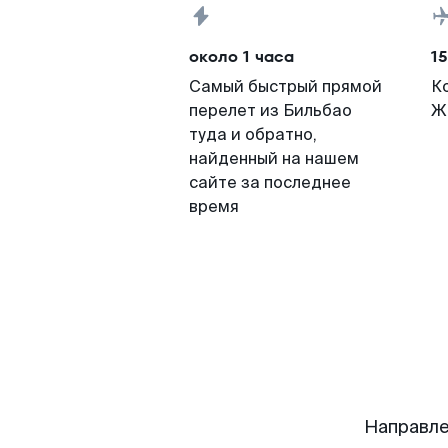
около 1 часа
15
Самый быстрый прямой
К
перелет из Бильбао
Ж
туда и обратно,
найденный на нашем
сайте за последнее
время
Направле