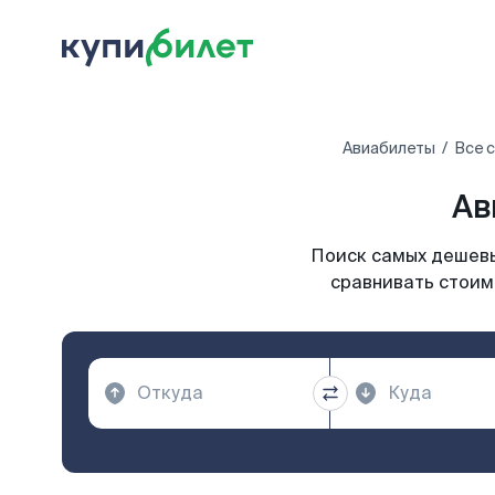
Авиабилеты
Все 
Ав
Поиск самых дешевы
сравнивать стоимо