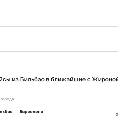
йсы из Бильбао в ближайшие с Жироной
 города
льбао
—
Барселона