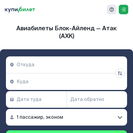
Авиабилеты Блок-Айленд — Атак
(AXK)