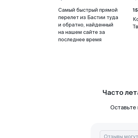
15
Самый быстрый прямой
перелет из Бастии туда
К
и обратно, найденный
Т
на нашем сайте за
последнее время
Часто лет
Оставьте 