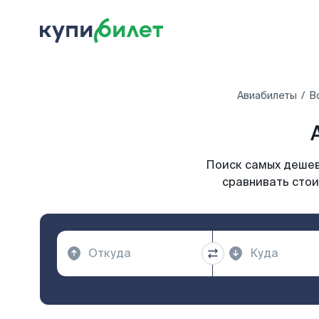
Авиабилеты
В
Поиск самых дешевы
сравнивать стои