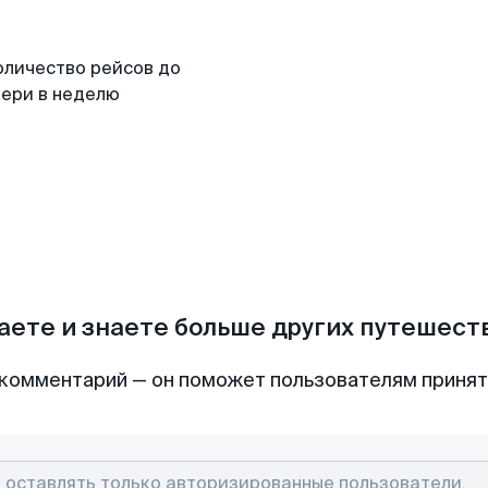
оличество рейсов до
вери в неделю
аете и знаете больше других путешес
комментарий — он поможет пользователям приня