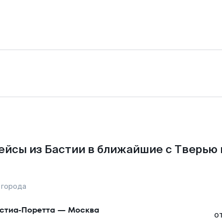
ейсы из Бастии в ближайшие с Тверью 
 города
стиа-Поретта
—
Москва
о