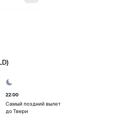
LD)
22:00
Самый поздний вылет
до Твери