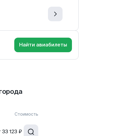
Найти авиабилеты
города
Стоимость
т
33 123 ₽