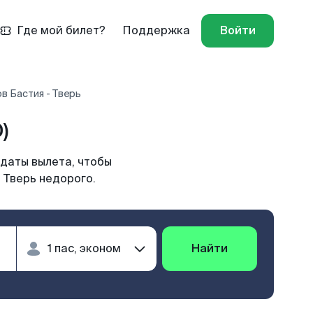
Где мой билет?
Поддержка
Войти
в Бастия - Тверь
)
 даты вылета, чтобы
 Тверь недорого.
Найти