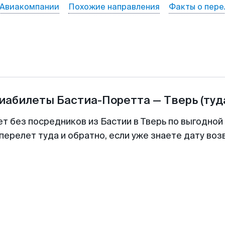
Авиакомпании
Похожие направления
Факты о пере
виабилеты
Бастиа-Поретта
—
Тверь
(туд
ет без посредников из Бастии в Тверь по выгодной
перелет туда и обратно, если уже знаете дату во