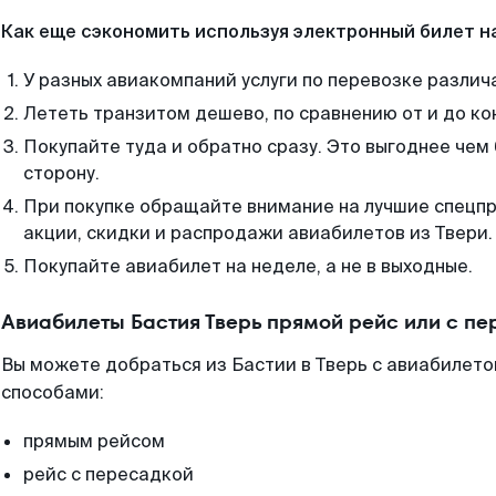
Как еще сэкономить используя электронный билет н
У разных авиакомпаний услуги по перевозке различ
Лететь транзитом дешево, по сравнению от и до ко
Покупайте туда и обратно сразу. Это выгоднее чем 
сторону.
При покупке обращайте внимание на лучшие спецп
акции, скидки и распродажи авиабилетов из Твери.
Покупайте авиабилет на неделе, а не в выходные.
Авиабилеты Бастия Тверь прямой рейс или с п
Вы можете добраться из Бастии в Тверь с авиабилето
способами:
прямым рейсом
рейс с пересадкой