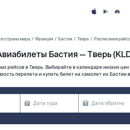
се страны мира
Франция
Бастия
Тверь
Расписание рейсо
Авиабилеты Бастия — Тверь (KLD
х рейсов в Тверь. Выбирайте в календаре низких цен
мость перелета и купить билет на самолет из Бастии в