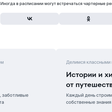
Иногда в расписании могут встречаться чартерные ре
ом
Делимся классными
Истории и х
от путешест
, заботливые
Каждый день строим
та
собственные знания