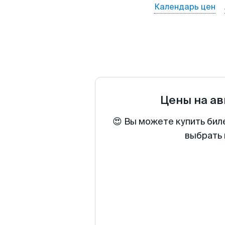
Календарь цен
Цены на а
😍 Вы можете купить бил
выбрать 