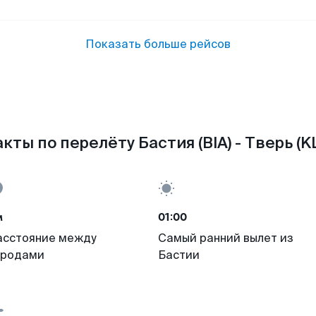
Показать больше рейсов
кты по перелёту Бастия (BIA) - Тверь (K
м
01:00
асстояние между
Самый ранний вылет из
ородами
Бастии