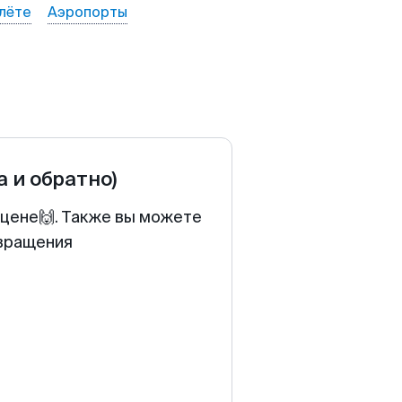
лёте
Аэропорты
а и обратно)
 цене🙌. Также вы можете
звращения