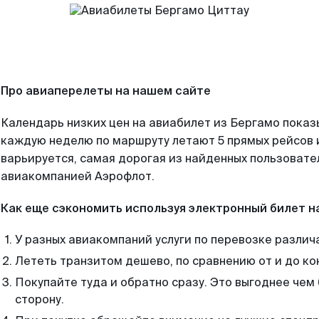
Про авиаперелеты на нашем сайте
Календарь низких цен на авиабилет из Бергамо показ
каждую неделю по маршруту летают 5 прямых рейсов и
варьируется, самая дорогая из найденных пользоват
авиакомпанией Аэрофлот.
Как еще сэкономить используя электронный билет н
У разных авиакомпаний услуги по перевозке различ
Лететь транзитом дешево, по сравнению от и до ко
Покупайте туда и обратно сразу. Это выгоднее чем
сторону.