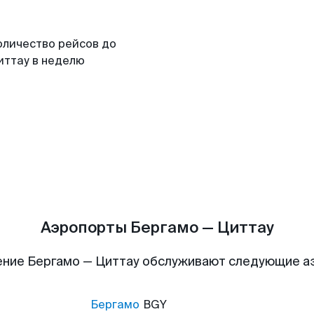
оличество рейсов до
иттау в неделю
Аэропорты Бергамо — Циттау
ние Бергамо — Циттау обслуживают следующие 
Бергамо
BGY