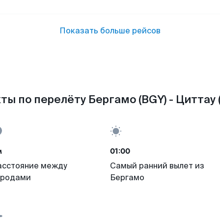
Показать больше рейсов
ты по перелёту Бергамо (BGY) - Циттау (
м
01:00
асстояние между
Самый ранний вылет из
ородами
Бергамо