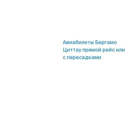
Авиабилеты Бергамо
Циттау прямой рейс или
с пересадками