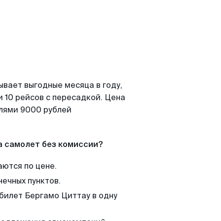
ывает выгодные месяца в году,
 10 рейсов с пересадкой. Цена
елями 9000 рублей
а самолет без комиссии?
аются по цене.
нечных пунктов.
 билет Бергамо Циттау в одну