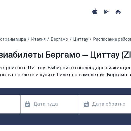
 страны мира
Италия
Бергамо
Циттау
Расписание рейсов
виабилеты Бергамо — Циттау (ZI
х рейсов в Циттау. Выбирайте в календаре низких цен
ость перелета и купить билет на самолет из Бергамо в