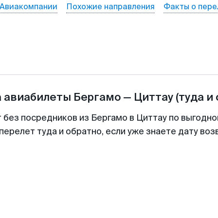
Авиакомпании
Похожие направления
Факты о пере
а авиабилеты
Бергамо
—
Циттау
(туда и
т без посредников из Бергамо в Циттау по выгодно
перелет туда и обратно, если уже знаете дату во