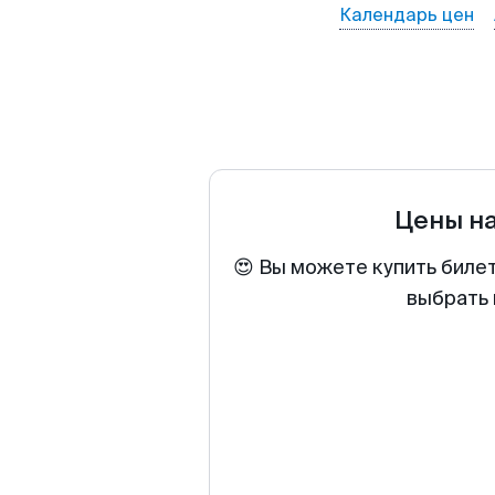
Календарь цен
Цены н
😍 Вы можете купить биле
выбрать 