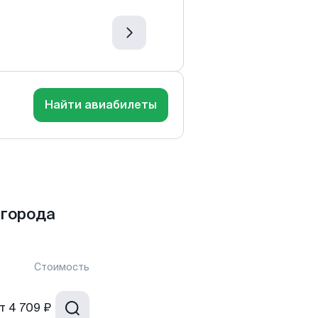
Найти авиабилеты
 города
Стоимость
т
4 709 ₽