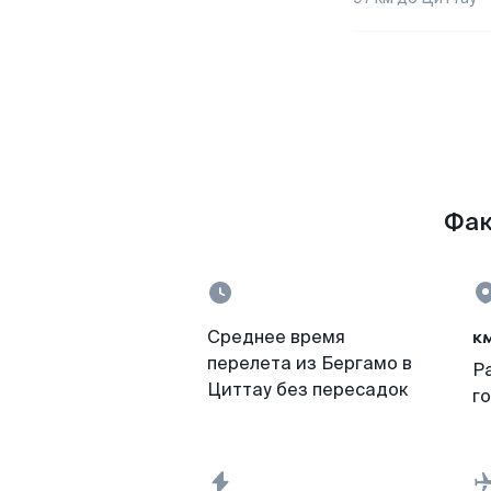
Фак
к
Среднее время
перелета из Бергамо в
Р
Циттау без пересадок
г