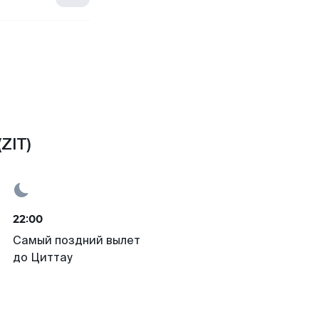
ZIT)
22:00
Самый поздний вылет
до Циттау