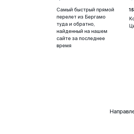
15
Самый быстрый прямой
перелет из Бергамо
К
туда и обратно,
Ц
найденный на нашем
сайте за последнее
время
Направле