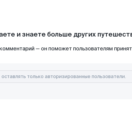
аете и знаете больше других путешес
комментарий — он поможет пользователям приня