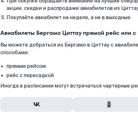
При покупке обращайте внимание на лучшие спецп
акции, скидки и распродажи авиабилетов из Циттау
Покупайте авиабилет на неделе, а не в выходные.
Авиабилеты Бергамо Циттау прямой рейс или 
Вы можете добраться из Бергамо в Циттау с авиабиле
способами:
прямым рейсом
рейс с пересадкой
Иногда в расписании могут встречаться чартерные ре