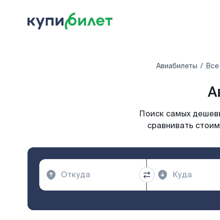
Авиабилеты
Все
А
Поиск самых дешевы
сравнивать стоим