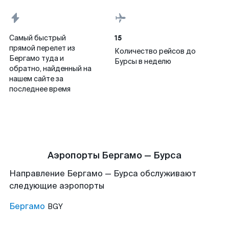
15
Самый быстрый
прямой перелет из
Количество рейсов до
Бергамо туда и
Бурсы в неделю
обратно, найденный на
нашем сайте за
последнее время
Аэропорты Бергамо — Бурса
Направление Бергамо — Бурса обслуживают
следующие аэропорты
Бергамо
BGY