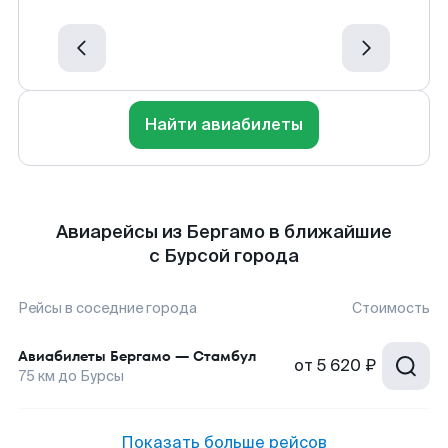
Найти авиабилеты
Авиарейсы из Бергамо в ближайшие
с Бурсой города
Рейсы в соседние города
Стоимость
Авиабилеты
Бергамо
—
Стамбул
от
5 620 ₽
75
км до
Бурсы
Показать больше рейсов