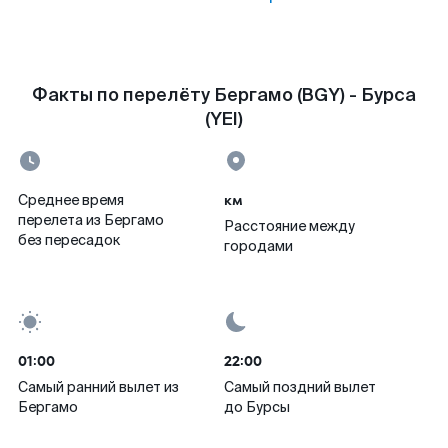
Факты по перелёту Бергамо (BGY) - Бурса
(YEI)
км
Среднее время
перелета из Бергамо
Расстояние между
без пересадок
городами
01:00
22:00
Самый ранний вылет из
Самый поздний вылет
Бергамо
до Бурсы