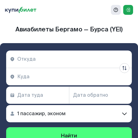
Авиабилеты Бергамо — Бурса (YEI)
Найти