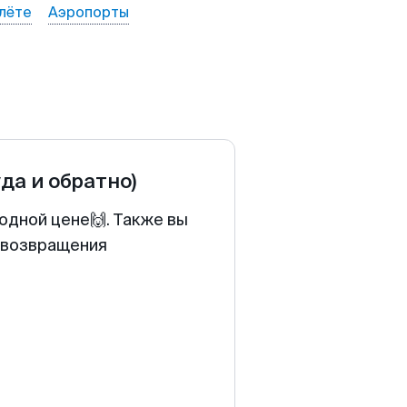
лёте
Аэропорты
уда и обратно)
одной цене🙌. Также вы
у возвращения