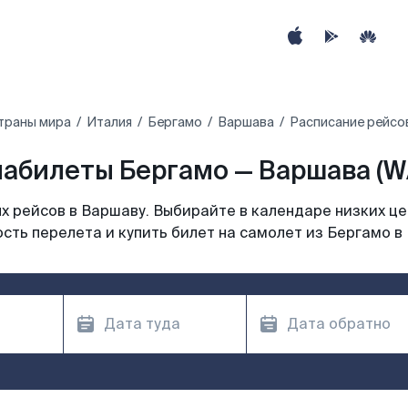
траны мира
Италия
Бергамо
Варшава
Расписание рейсо
абилеты Бергамо — Варшава (
 рейсов в Варшаву. Выбирайте в календаре низких це
сть перелета и купить билет на самолет из Бергамо в