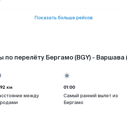
Показать больше рейсов
 по перелёту Бергамо (BGY) - Варшава
92 км
01:00
асстояние между
Самый ранний вылет из
ородами
Бергамо