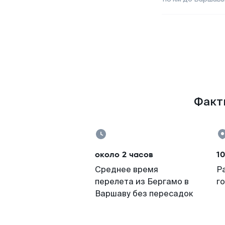
Факты
около 2 часов
10
Среднее время
Р
перелета из Бергамо в
г
Варшаву без пересадок