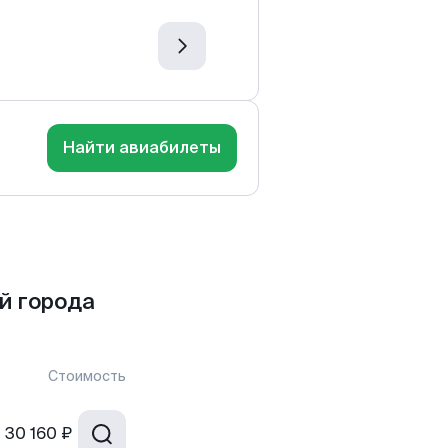
Найти авиабилеты
й города
Стоимость
т
30 160 ₽