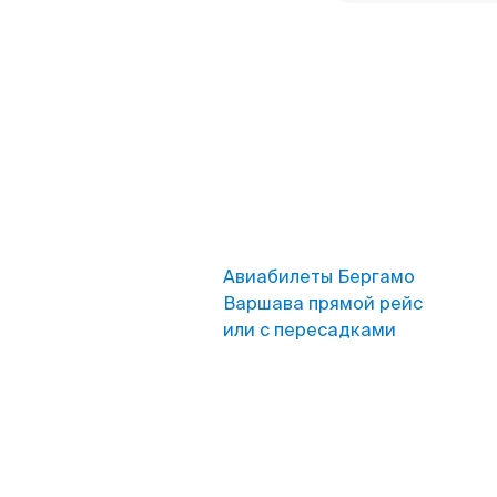
Авиабилеты Бергамо
Варшава прямой рейс
или с пересадками