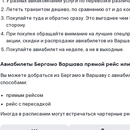
У разных авиакомпаний услуги по перевозке различ
Лететь транзитом дешево, по сравнению от и до ко
Покупайте туда и обратно сразу. Это выгоднее чем
сторону.
При покупке обращайте внимание на лучшие спецп
акции, скидки и распродажи авиабилетов из Варша
Покупайте авиабилет на неделе, а не в выходные.
Авиабилеты Бергамо Варшава прямой рейс или
Вы можете добраться из Бергамо в Варшаву с авиаби
способами:
прямым рейсом
рейс с пересадкой
Иногда в расписании могут встречаться чартерные ре