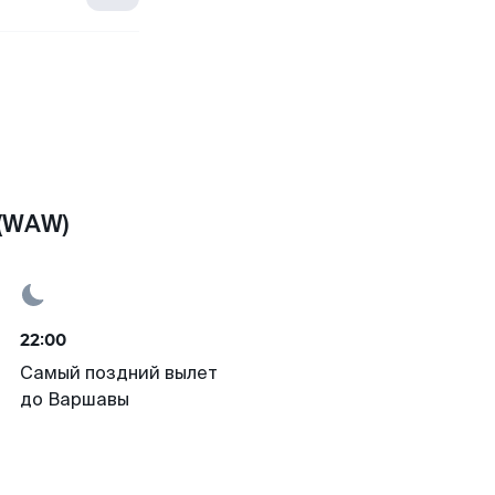
 (WAW)
22:00
Самый поздний вылет
до Варшавы