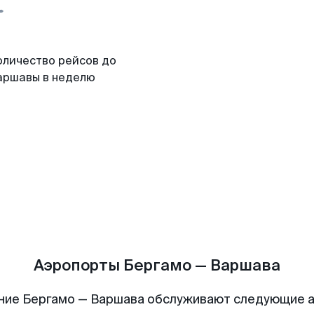
оличество рейсов до
аршавы в неделю
Аэропорты Бергамо — Варшава
ние Бергамо — Варшава обслуживают следующие 