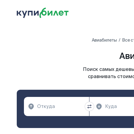
Авиабилеты
Все с
Ави
Поиск самых дешевых
сравнивать стоимо