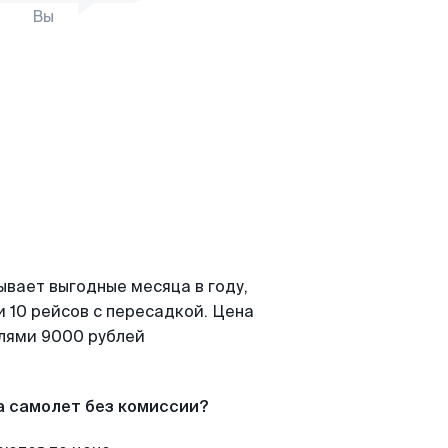
Вы
ывает выгодные месяца в году,
 10 рейсов с пересадкой. Цена
елями 9000 рублей
а самолет без комиссии?