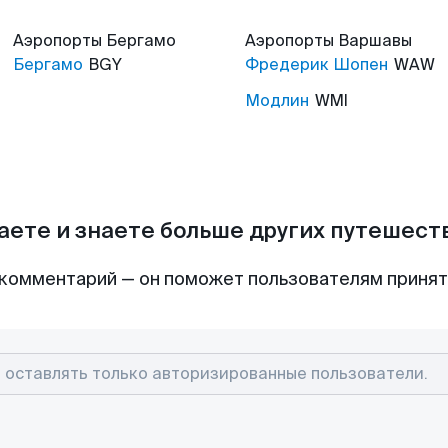
Аэропорты
Бергамо
Аэропорты
Варшавы
Бергамо
BGY
Фредерик Шопен
WAW
Модлин
WMI
аете и знаете больше других путешес
комментарий — он поможет пользователям приня