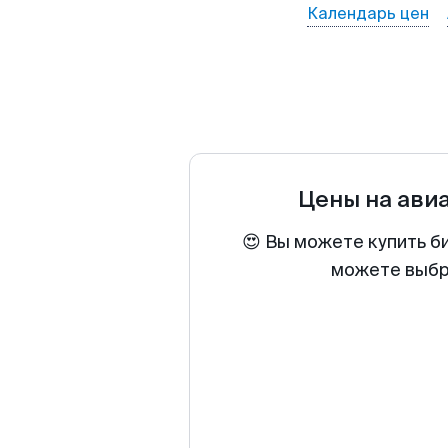
Календарь цен
Цены на ави
😍 Вы можете купить б
можете выбра