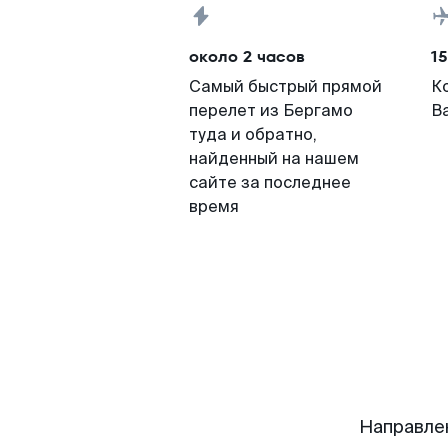
около 2 часов
15
Самый быстрый прямой
К
перелет из Бергамо
В
туда и обратно,
найденный на нашем
сайте за последнее
время
Направле