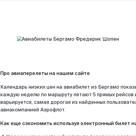
Про авиаперелеты на нашем сайте
Календарь низких цен на авиабилет из Бергамо показ
каждую неделю по маршруту летают 5 прямых рейсов и
варьируется, самая дорогая из найденных пользоват
авиакомпанией Аэрофлот.
Как еще сэкономить используя электронный билет н