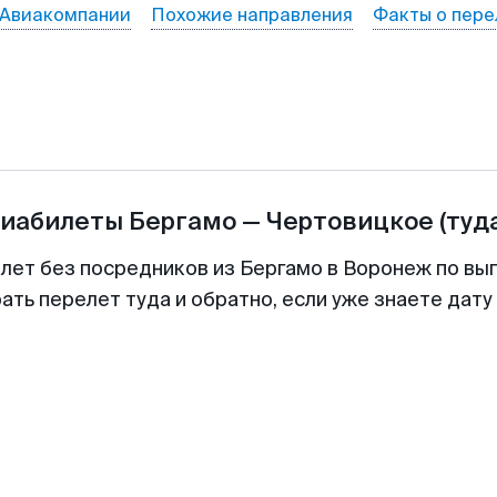
Авиакомпании
Похожие направления
Факты о пере
виабилеты
Бергамо
—
Чертовицкое
(туд
илет без посредников из Бергамо в Воронеж по выг
ть перелет туда и обратно, если уже знаете дат