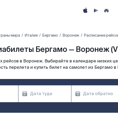
траны мира
Италия
Бергамо
Воронеж
Расписание рейсо
иабилеты Бергамо — Воронеж (V
 рейсов в Воронеж. Выбирайте в календаре низких це
сть перелета и купить билет на самолет из Бергамо в