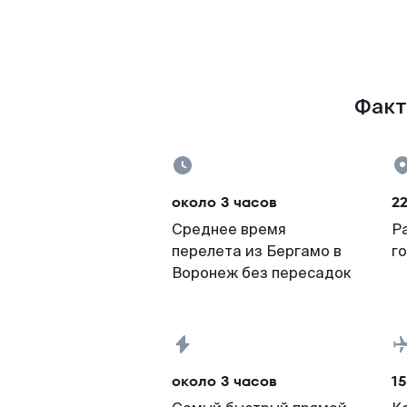
Факт
около 3 часов
2
Среднее время
Р
перелета из Бергамо в
г
Воронеж без пересадок
около 3 часов
15