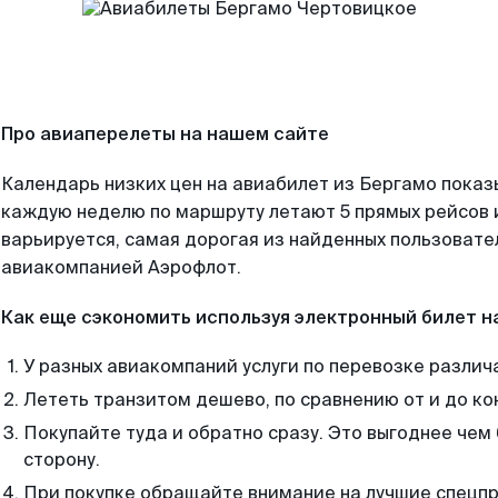
Про авиаперелеты на нашем сайте
Календарь низких цен на авиабилет из Бергамо показ
каждую неделю по маршруту летают 5 прямых рейсов и
варьируется, самая дорогая из найденных пользоват
авиакомпанией Аэрофлот.
Как еще сэкономить используя электронный билет н
У разных авиакомпаний услуги по перевозке различ
Лететь транзитом дешево, по сравнению от и до ко
Покупайте туда и обратно сразу. Это выгоднее чем
сторону.
При покупке обращайте внимание на лучшие спецп