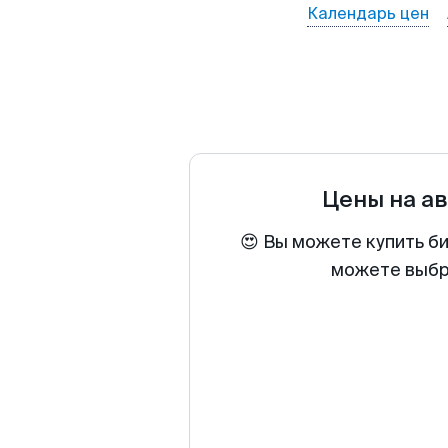
Календарь цен
Цены на а
😍 Вы можете купить б
можете выбра