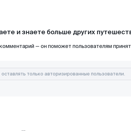
аете и знаете больше других путешес
комментарий — он поможет пользователям приня