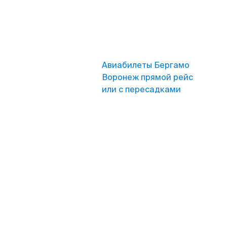
Авиабилеты Бергамо
Воронеж прямой рейс
или с пересадками