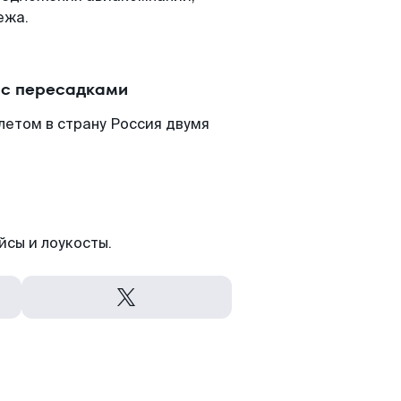
ежа.
 с пересадками
летом в страну Россия двумя
йсы и лоукосты.