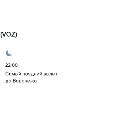
(VOZ)
22:00
Самый поздний вылет
до Воронежа