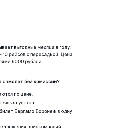
ывает выгодные месяца в году,
 10 рейсов с пересадкой. Цена
елями 9000 рублей
а самолет без комиссии?
аются по цене.
нечных пунктов.
 билет Бергамо Воронеж в одну
редложения авиакомпаний,