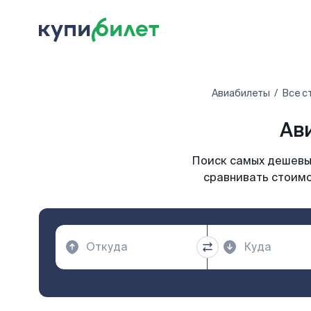
Авиабилеты
Все с
Ав
Поиск самых дешевых
сравнивать стоимо