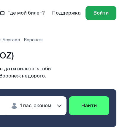
Где мой билет?
Поддержка
Войти
в Бергамо - Воронеж
OZ)
н даты вылета, чтобы
 Воронеж недорого.
Найти