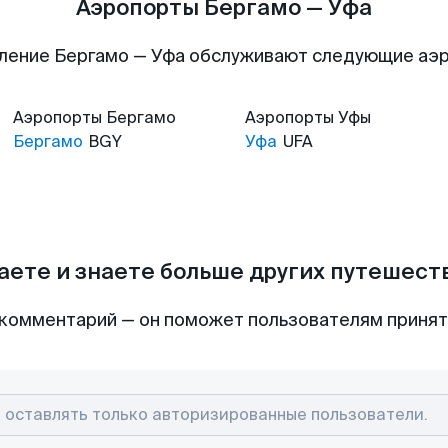
Аэропорты Бергамо — Уфа
ление Бергамо — Уфа обслуживают следующие аэ
Аэропорты
Бергамо
Аэропорты
Уфы
Бергамо
BGY
Уфа
UFA
аете и знаете больше других путешес
комментарий — он поможет пользователям приня