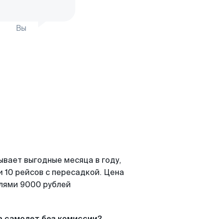
Вы
ывает выгодные месяца в году,
 10 рейсов с пересадкой. Цена
елями 9000 рублей
а самолет без комиссии?