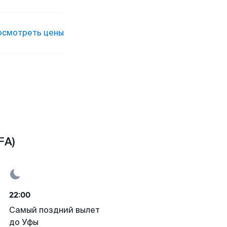
осмотреть цены
FA)
22:00
Самый поздний вылет
до Уфы