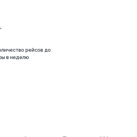
оличество рейсов до
фы в неделю