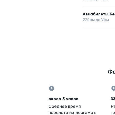
Авиабилеты
Бе
229
км до
Уфы
Фа
около 5 часов
3
Среднее время
Р
перелета из Бергамо в
г