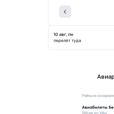
10 авг, пн
перелёт туда
Авиар
Рейсы в соседние
Авиабилеты
Бе
198
км до
Уфы