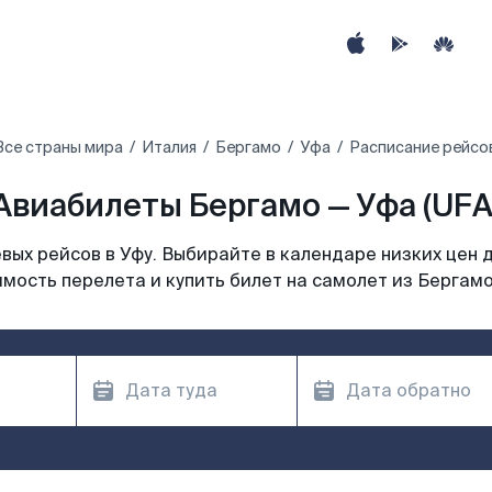
Все страны мира
Италия
Бергамо
Уфа
Расписание рейсо
Авиабилеты Бергамо — Уфа (UFA
ых рейсов в Уфу. Выбирайте в календаре низких цен 
мость перелета и купить билет на самолет из Бергамо