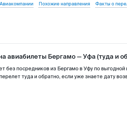
Авиакомпании
Похожие направления
Факты о пере
на авиабилеты
Бергамо
—
Уфа
(туда и о
ет без посредников из Бергамо в Уфу по выгодной
перелет туда и обратно, если уже знаете дату во