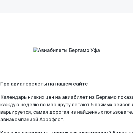
Про авиаперелеты на нашем сайте
Календарь низких цен на авиабилет из Бергамо показ
каждую неделю по маршруту летают 5 прямых рейсов и
варьируется, самая дорогая из найденных пользоват
авиакомпанией Аэрофлот.
Как еще сэкономить используя электронный билет н