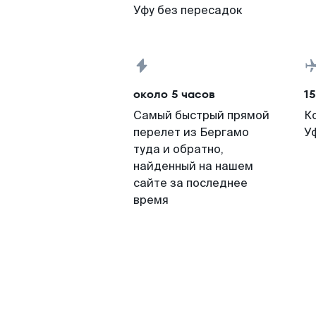
Уфу без пересадок
около 5 часов
15
Самый быстрый прямой
К
перелет из Бергамо
У
туда и обратно,
найденный на нашем
сайте за последнее
время