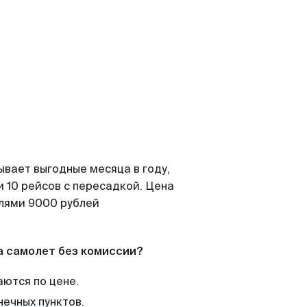
ывает выгодные месяца в году,
 10 рейсов с пересадкой. Цена
елями 9000 рублей
а самолет без комиссии?
аются по цене.
нечных пунктов.