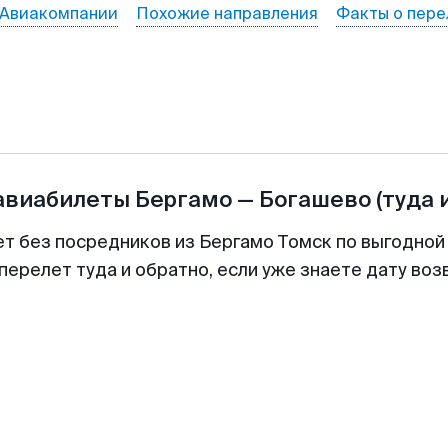
Авиакомпании
Похожие направления
Факты о пере
 авиабилеты
Бергамо
—
Богашево
(туда 
ет без посредников из Бергамо Томск по выгодной
перелет туда и обратно, если уже знаете дату во