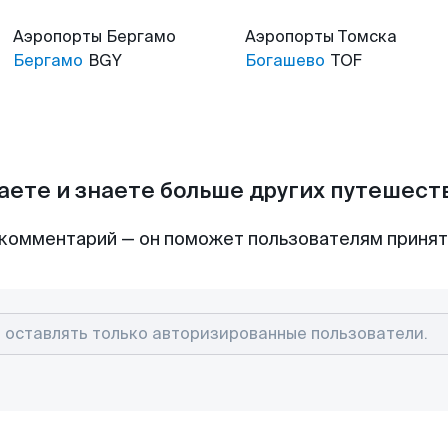
Аэропорты
Бергамо
Аэропорты
Томска
Бергамо
BGY
Богашево
TOF
аете и знаете больше других путешес
комментарий — он поможет пользователям приня