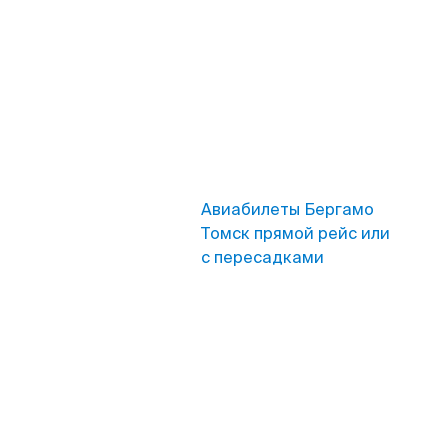
Авиабилеты Бергамо
Томск прямой рейс или
с пересадками