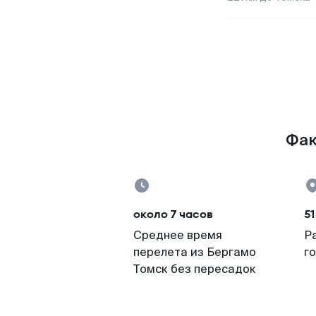
Фак
около 7 часов
51
Среднее время
Р
перелета из Бергамо
г
Томск без пересадок