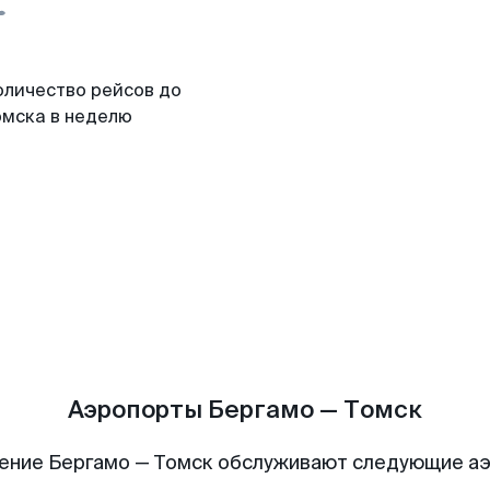
оличество рейсов до
омска в неделю
Аэропорты Бергамо — Томск
ение Бергамо — Томск обслуживают следующие а