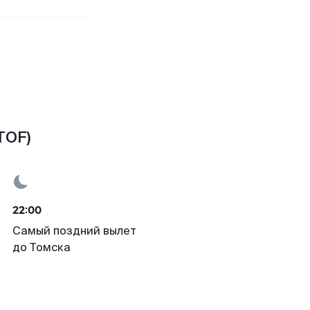
TOF)
22:00
Самый поздний вылет
до Томска