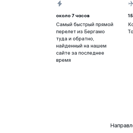
около 7 часов
15
Самый быстрый прямой
К
перелет из Бергамо
Т
туда и обратно,
найденный на нашем
сайте за последнее
время
Направл