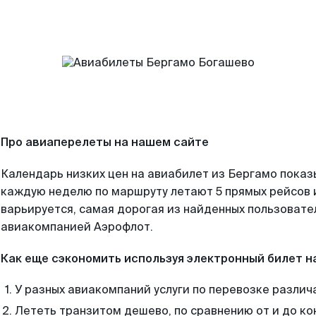
Про авиаперелеты на нашем сайте
Календарь низких цен на авиабилет из Бергамо показ
каждую неделю по маршруту летают 5 прямых рейсов и
варьируется, самая дорогая из найденных пользоват
авиакомпанией Аэрофлот.
Как еще сэкономить используя электронный билет н
У разных авиакомпаний услуги по перевозке различ
Лететь транзитом дешево, по сравнению от и до ко