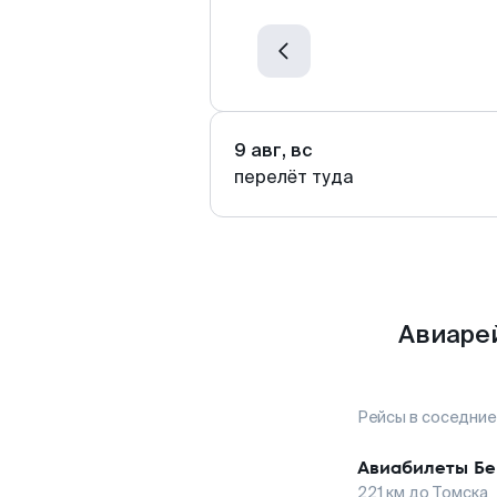
9 авг, вс
перелёт туда
Авиаре
Рейсы в соседние
Авиабилеты
Бе
221
км до
Томска