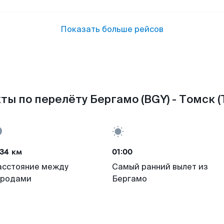
Показать больше рейсов
ты по перелёту Бергамо (BGY) - Томск (
34 км
01:00
асстояние между
Самый ранний вылет из
ородами
Бергамо