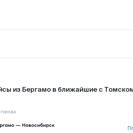
йсы из Бергамо в ближайшие с Томском
 города
ргамо
—
Новосибирск
П