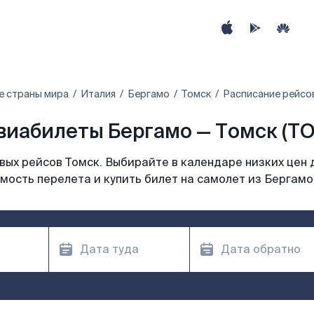
е страны мира
Италия
Бергамо
Томск
Расписание рейсов
виабилеты Бергамо — Томск (TO
ых рейсов Томск. Выбирайте в календаре низких цен 
мость перелета и купить билет на самолет из Бергамо