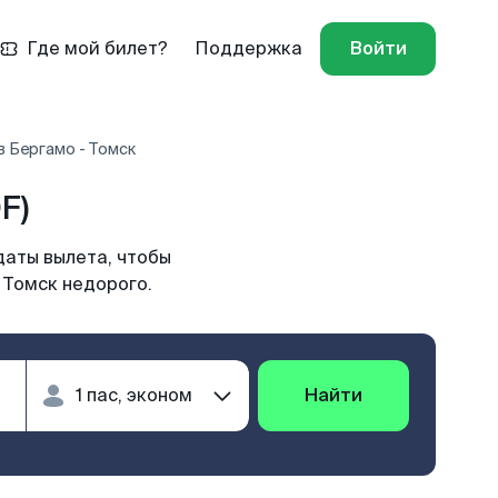
Где мой билет?
Поддержка
Войти
 Бергамо - Томск
F)
даты вылета, чтобы
 Томск недорого.
Найти