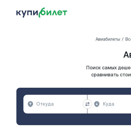
Авиабилеты
Вс
А
Поиск самых дешев
сравнивать стои