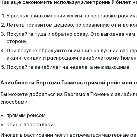
Как еще сэкономить используя электронный билет н
У разных авиакомпаний услуги по перевозке различ
Лететь транзитом дешево, по сравнению от и до ко
Покупайте туда и обратно сразу. Это выгоднее чем
сторону.
При покупке обращайте внимание на лучшие спецп
акции, скидки и распродажи авиабилетов из Тюмен
Покупайте авиабилет на неделе, а не в выходные.
Авиабилеты Бергамо Тюмень прямой рейс или 
Вы можете добраться из Бергамо в Тюмень с авиабиле
способами:
прямым рейсом
рейс с пересадкой
Иногда в расписании могут встречаться чартерные ре