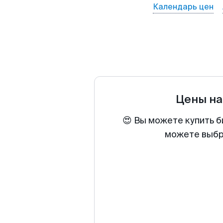
Календарь цен
Цены на
😍 Вы можете купить б
можете выбра