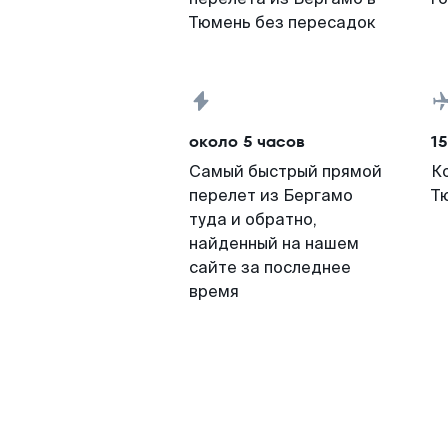
Тюмень без пересадок
около 5 часов
15
Самый быстрый прямой
К
перелет из Бергамо
Т
туда и обратно,
найденный на нашем
сайте за последнее
время