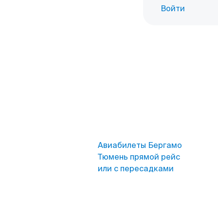
Войти
Авиабилеты Бергамо
Тюмень прямой рейс
или с пересадками