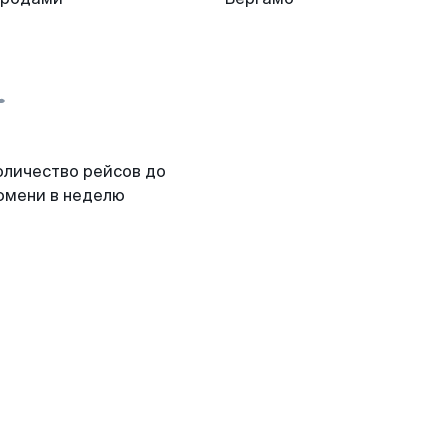
оличество рейсов до
юмени в неделю