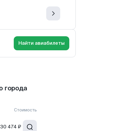
Найти авиабилеты
ю города
Стоимость
30 474 ₽