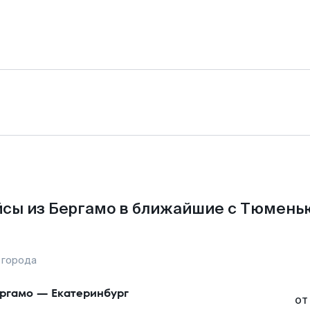
сы из Бергамо в ближайшие с Тюмень
 города
ргамо
—
Екатеринбург
от