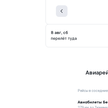
8 авг, сб
перелёт туда
Авиарей
Рейсы в соседние
Авиабилеты
Бе
279
км до
Тюмени