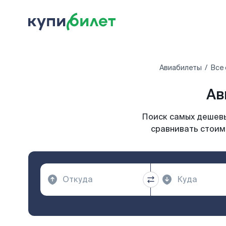
Авиабилеты
Все 
Ав
Поиск самых дешевы
сравнивать стоимо