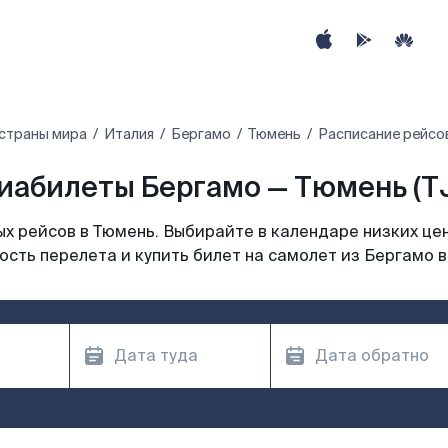
страны мира
Италия
Бергамо
Тюмень
Расписание рейсо
иабилеты Бергамо — Тюмень (T
х рейсов в Тюмень. Выбирайте в календаре низких цен
сть перелета и купить билет на самолет из Бергамо 