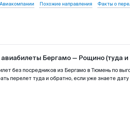
Авиакомпании
Похожие направления
Факты о пере
 авиабилеты
Бергамо
—
Рощино
(туда и
илет без посредников из Бергамо в Тюмень по выг
ть перелет туда и обратно, если уже знаете дат