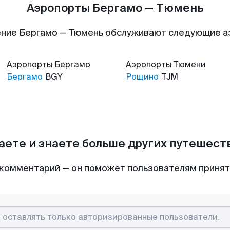
Аэропорты Бергамо — Тюмень
ние Бергамо — Тюмень обслуживают следующие 
Аэропорты
Бергамо
Аэропорты
Тюмени
Бергамо
BGY
Рощино
TJM
аете и знаете больше других путешес
комментарий — он поможет пользователям приня