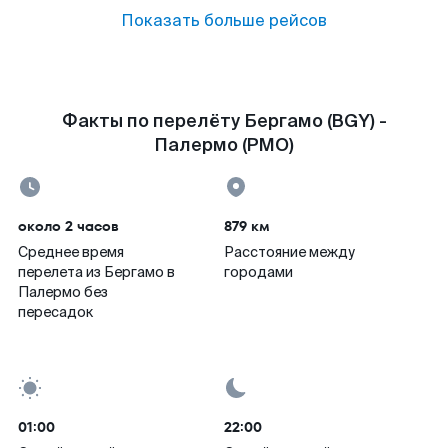
Показать больше рейсов
Факты по перелёту Бергамо (BGY) -
Палермо (PMO)
около 2 часов
879 км
Среднее время
Расстояние между
перелета из Бергамо в
городами
Палермо без
пересадок
01:00
22:00