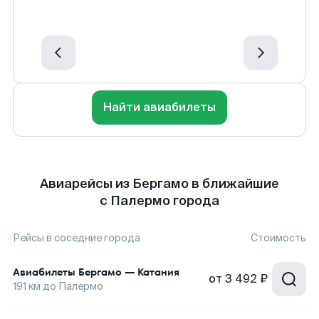
Найти авиабилеты
Авиарейсы из Бергамо в ближайшие
с Палермо города
Рейсы в соседние города
Стоимость
Авиабилеты
Бергамо
—
Катания
от
3 492 ₽
191
км до
Палермо