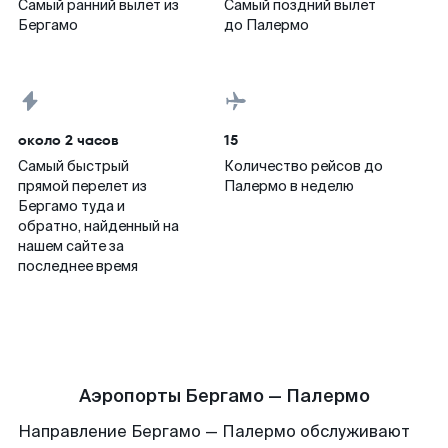
Самый ранний вылет из
Самый поздний вылет
Бергамо
до Палермо
около 2 часов
15
Самый быстрый
Количество рейсов до
прямой перелет из
Палермо в неделю
Бергамо туда и
обратно, найденный на
нашем сайте за
последнее время
Аэропорты Бергамо — Палермо
Направление Бергамо — Палермо обслуживают