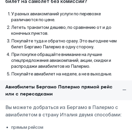
билет на самолет без комиссии?
У разных авиакомпаний услуги по перевозке
различаются по цене.
Лететь транзитом дешево, по сравнению от и до
конечных пунктов.
Покупайте туда и обратно сразу. Это выгоднее чем
билет Бергамо Палермо в одну сторону.
При покупке обращайте внимание на лучшие
спецпредложения авиакомпаний, акции, скидки и
распродажи авиабилетов из Палермо.
Покупайте авиабилет на неделе, а не в выходные.
Авиабилеты Бергамо Палермо прямой рейс
или с пересадками
Вы можете добраться из Бергамо в Палермо с
авиабилетом в страну Италия двумя способами:
прямым рейсом