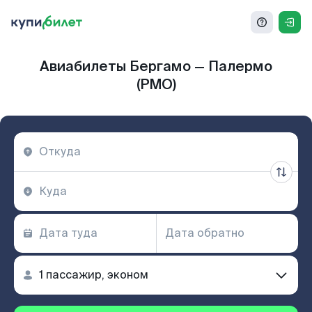
Авиабилеты Бергамо — Палермо
(PMO)