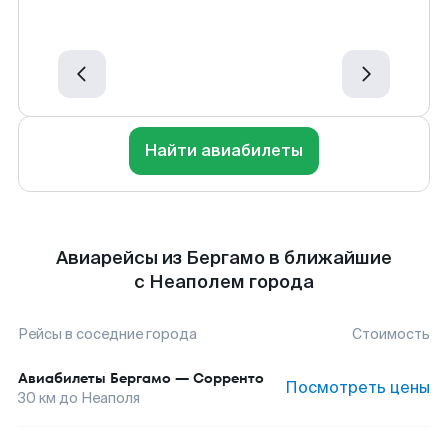
Найти авиабилеты
Авиарейсы из Бергамо в ближайшие
с Неаполем города
Рейсы в соседние города
Стоимость
Авиабилеты
Бергамо
—
Сорренто
Посмотреть цены
30
км до
Неаполя