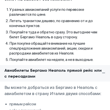
У разных авиакомпаний услуги по перевозке
различаются по цене.
Лететь транзитом дешево, по сравнению от и до
конечных пунктов.
Покупайте туда и обратно сразу. Это выгоднее чем
билет Бергамо Неаполь в одну сторону.
При покупке обращайте внимание на лучшие
спецпредложения авиакомпаний, акции, скидки и
распродажи авиабилетов из Неаполя.
Покупайте авиабилет на неделе, а не в выходные.
Авиабилеты Бергамо Неаполь прямой рейс или
с пересадками
Вы можете добраться из Бергамо в Неаполь с
авиабилетом в страну Италия двумя способами:
прямым рейсом