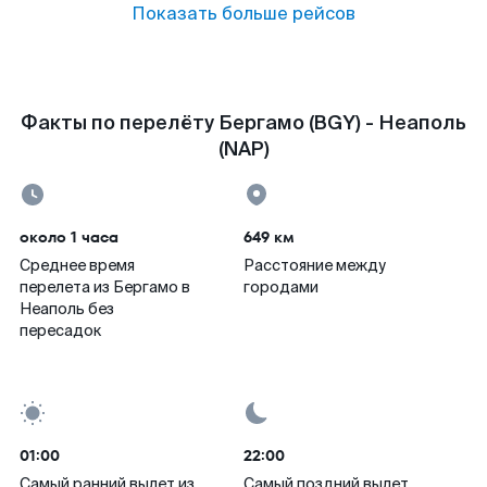
Показать больше рейсов
Факты по перелёту Бергамо (BGY) - Неаполь
(NAP)
около 1 часа
649 км
Среднее время
Расстояние между
перелета из Бергамо в
городами
Неаполь без
пересадок
01:00
22:00
Самый ранний вылет из
Самый поздний вылет