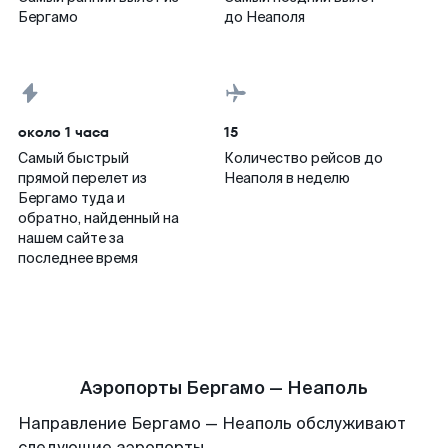
Бергамо
до Неаполя
около 1 часа
15
Самый быстрый
Количество рейсов до
прямой перелет из
Неаполя в неделю
Бергамо туда и
обратно, найденный на
нашем сайте за
последнее время
Аэропорты Бергамо — Неаполь
Направление Бергамо — Неаполь обслуживают
следующие аэропорты