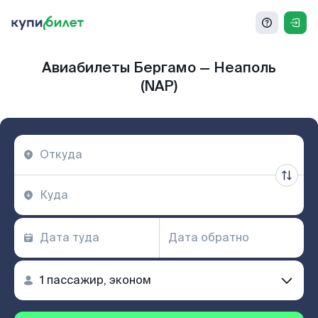
Авиабилеты Бергамо — Неаполь
(NAP)