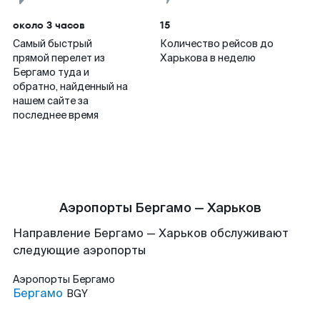
около 3 часов
15
Самый быстрый
Количество рейсов до
прямой перелет из
Харькова в неделю
Бергамо туда и
обратно, найденный на
нашем сайте за
последнее время
Аэропорты Бергамо — Харьков
Направление Бергамо — Харьков обслуживают
следующие аэропорты
Аэропорты
Бергамо
Бергамо
BGY