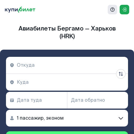
Авиабилеты Бергамо — Харьков
(HRK)