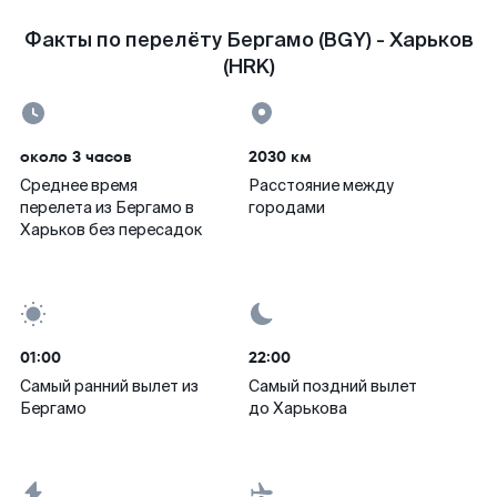
Факты по перелёту Бергамо (BGY) - Харьков
(HRK)
около 3 часов
2030 км
Среднее время
Расстояние между
перелета из Бергамо в
городами
Харьков без пересадок
01:00
22:00
Самый ранний вылет из
Самый поздний вылет
Бергамо
до Харькова