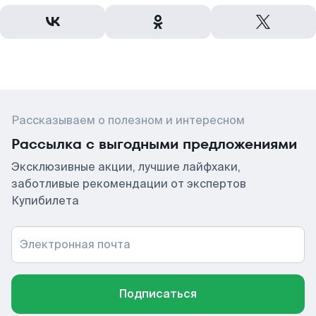
Рассказываем о полезном и интересном
Рассылка с выгодными предложениями
Эксклюзивные акции, лучшие лайфхаки,
заботливые рекомендации от экспертов
Купибилета
Электронная почта
Подписаться