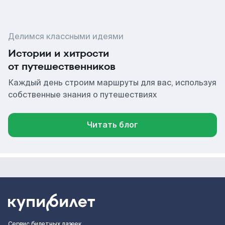
Делимся классными идеями
Истории и хитрости
от путешественников
Каждый день строим маршруты для вас, используя
собственные знания о путешествиях
Читать блог
Сервис билетных лазеек