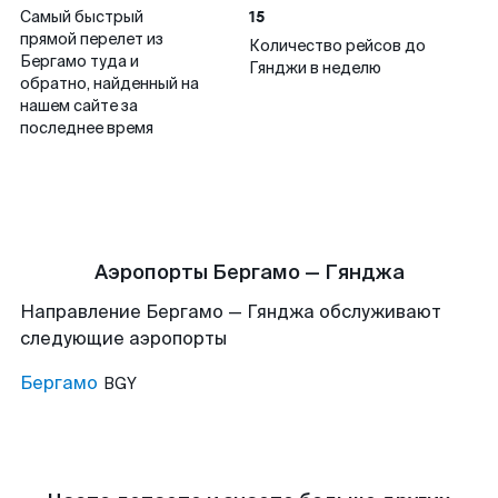
15
Самый быстрый
прямой перелет из
Количество рейсов до
Бергамо туда и
Гянджи в неделю
обратно, найденный на
нашем сайте за
последнее время
Аэропорты Бергамо — Гянджа
Направление Бергамо — Гянджа обслуживают
следующие аэропорты
Бергамо
BGY