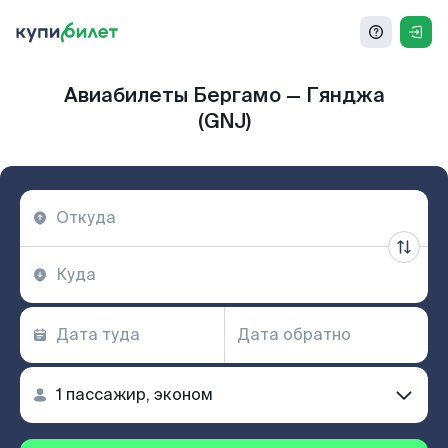
Авиабилеты Бергамо — Гянджа
(GNJ)