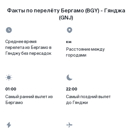
Факты по перелёту Бергамо (BGY) - Гянджа
(GNJ)
км
Среднее время
перелета из Бергамо в
Расстояние между
Гянджу без пересадок
городами
01:00
22:00
Самый ранний вылет из
Самый поздний вылет
Бергамо
до Гянджи