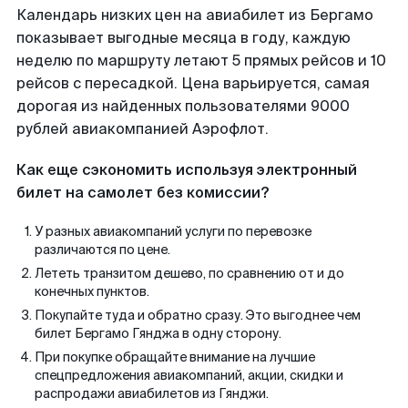
Календарь низких цен на авиабилет из Бергамо
показывает выгодные месяца в году, каждую
неделю по маршруту летают 5 прямых рейсов и 10
рейсов с пересадкой. Цена варьируется, самая
дорогая из найденных пользователями 9000
рублей авиакомпанией Аэрофлот.
Как еще сэкономить используя электронный
билет на самолет без комиссии?
У разных авиакомпаний услуги по перевозке
различаются по цене.
Лететь транзитом дешево, по сравнению от и до
конечных пунктов.
Покупайте туда и обратно сразу. Это выгоднее чем
билет Бергамо Гянджа в одну сторону.
При покупке обращайте внимание на лучшие
спецпредложения авиакомпаний, акции, скидки и
распродажи авиабилетов из Гянджи.