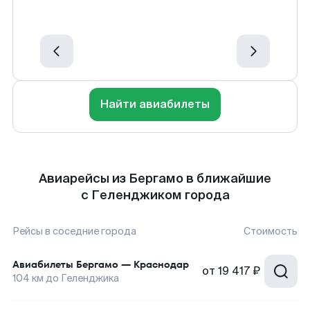
Найти авиабилеты
Авиарейсы из Бергамо в ближайшие
с Геленджиком города
Рейсы в соседние города
Стоимость
Авиабилеты
Бергамо
—
Краснодар
от
19 417 ₽
104
км до
Геленджика