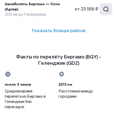
Авиабилеты
Бергамо
—
Сочи
от
23 556 ₽
(Адлер)
200
км до
Геленджика
Показать больше рейсов
Факты по перелёту Бергамо (BGY) -
Геленджик (GDZ)
около 3 часов
2213 км
Среднее время
Расстояние между
перелета из Бергамо в
городами
Геленджик без
пересадок