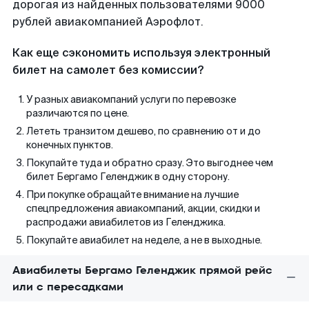
дорогая из найденных пользователями 9000
рублей авиакомпанией Аэрофлот.
Как еще сэкономить используя электронный
билет на самолет без комиссии?
У разных авиакомпаний услуги по перевозке
различаются по цене.
Лететь транзитом дешево, по сравнению от и до
конечных пунктов.
Покупайте туда и обратно сразу. Это выгоднее чем
билет Бергамо Геленджик в одну сторону.
При покупке обращайте внимание на лучшие
спецпредложения авиакомпаний, акции, скидки и
распродажи авиабилетов из Геленджика.
Покупайте авиабилет на неделе, а не в выходные.
Авиабилеты Бергамо Геленджик прямой рейс
или с пересадками