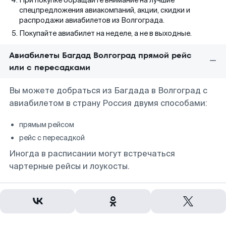
При покупке обращайте внимание на лучшие
спецпредложения авиакомпаний, акции, скидки и
распродажи авиабилетов из Волгограда.
Покупайте авиабилет на неделе, а не в выходные.
Авиабилеты Багдад Волгоград прямой рейс
или с пересадками
Вы можете добраться из Багдада в Волгоград с
авиабилетом в страну Россия двумя способами:
прямым рейсом
рейс с пересадкой
Иногда в расписании могут встречаться
чартерные рейсы и лоукосты.