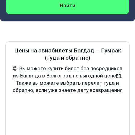
Найти
Цены на авиабилеты
Багдад
—
Гумрак
(туда и обратно)
😍 Вы можете купить билет без посредников
из Багдада в Волгоград по выгодной цене🙌.
Также вы можете выбрать перелет туда и
обратно, если уже знаете дату возвращения