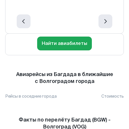
Найти авиабилеты
Авиарейсы из Багдада в ближайшие
с Волгоградом города
Рейсы в соседние города
Стоимость
Факты по перелёту Багдад (BGW) -
Волгоград (VOG)