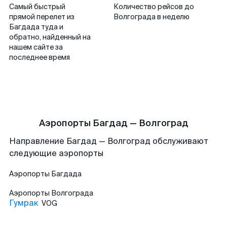
Самый быстрый
Количество рейсов до
прямой перелет из
Волгограда в неделю
Багдада туда и
обратно, найденный на
нашем сайте за
последнее время
Аэропорты Багдад — Волгоград
Направление Багдад — Волгоград обслуживают
следующие аэропорты
Аэропорты
Багдада
Аэропорты
Волгограда
Гумрак
VOG