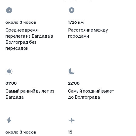
около 3 часов
1726 км
Среднее время
Расстояние между
перелета из Багдада в
городами
Волгоград без
пересадок
01:00
22:00
Самый ранний вылет из
Самый поздний вылет
Багдада
до Волгограда
около 3 часов
15