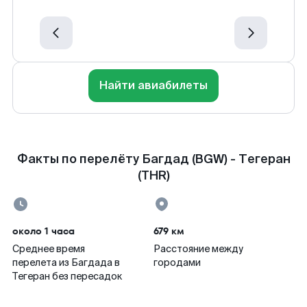
Найти авиабилеты
Факты по перелёту Багдад (BGW) - Тегеран
(THR)
около 1 часа
679 км
Среднее время
Расстояние между
перелета из Багдада в
городами
Тегеран без пересадок