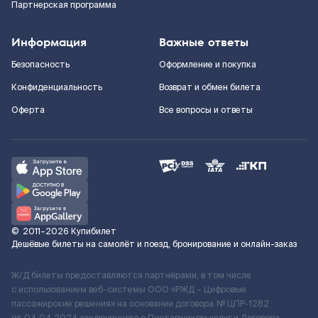
Партнерская программа
Информация
Важные ответы
Безопасность
Оформление и покупка
Конфиденциальность
Возврат и обмен билета
Оферта
Все вопросы и ответы
©
2011–2026
Купибилет
Дешёвые билеты на самолёт и поезд, бронирование и онлайн-заказ
Ж/Д билеты предоставляются партнёрами, в том числе
с использованием веб-системы ООО «РЖД – Цифровые
пассажирские решения» на основании договора № ЦПР-1282