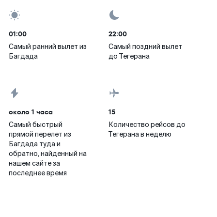
01:00
22:00
Самый ранний вылет из
Самый поздний вылет
Багдада
до Тегерана
около 1 часа
15
Самый быстрый
Количество рейсов до
прямой перелет из
Тегерана в неделю
Багдада туда и
обратно, найденный на
нашем сайте за
последнее время