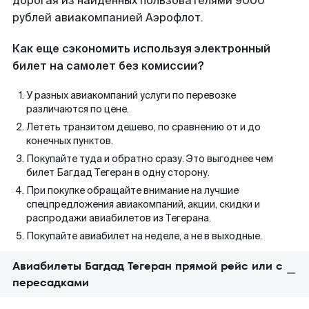
дорогая из найденных пользователями 9000
рублей авиакомпанией Аэрофлот.
Как еще сэкономить используя электронный
билет на самолет без комиссии?
У разных авиакомпаний услуги по перевозке
различаются по цене.
Лететь транзитом дешево, по сравнению от и до
конечных пунктов.
Покупайте туда и обратно сразу. Это выгоднее чем
билет Багдад Тегеран в одну сторону.
При покупке обращайте внимание на лучшие
спецпредложения авиакомпаний, акции, скидки и
распродажи авиабилетов из Тегерана.
Покупайте авиабилет на неделе, а не в выходные.
Авиабилеты Багдад Тегеран прямой рейс или с
пересадками