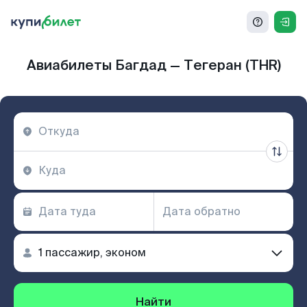
Авиабилеты Багдад — Тегеран (THR)
Найти