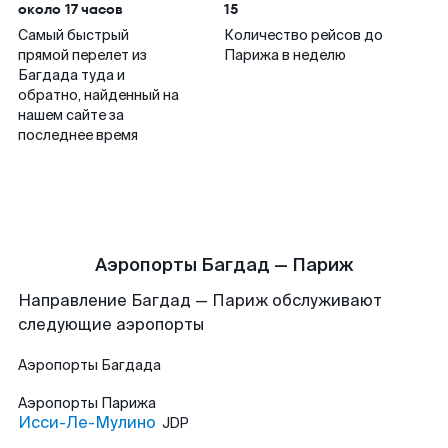
около 17 часов
15
Самый быстрый
Количество рейсов до
прямой перелет из
Парижа в неделю
Багдада туда и
обратно, найденный на
нашем сайте за
последнее время
Аэропорты Багдад — Париж
Направление Багдад — Париж обслуживают
следующие аэропорты
Аэропорты
Багдада
Аэропорты
Парижа
Исси-Ле-Мулино
JDP