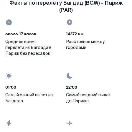
Факты по перелёту Багдад (BGW) - Париж
(PAR)
около 17 часов
14372 км
Среднее время
Расстояние между
перелета из Багдада в
городами
Париж без пересадок
01:00
22:00
Самый ранний вылет из
Самый поздний вылет
Багдада
до Парижа