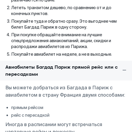
различаются по цене.
Лететь транзитом дешево, по сравнению от и до
конечных пунктов.
Покупайте туда и обратно сразу. Это выгоднее чем
билет Багдад Париж в одну сторону.
При покупке обращайте внимание на лучшие
спецпредложения авиакомпаний, акции, скидки и
распродажи авиабилетов из Парижа.
Покупайте авиабилет на неделе, а не в выходные.
Авиабилеты Багдад Париж прямой рейс или с
пересадками
Вы можете добраться из Багдада в Париж с
авиабилетом в страну Франция двумя способами:
прямым рейсом
рейс с пересадкой
Иногда в расписании могут встречаться
чартерные рейсы и лоукосты.