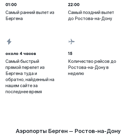
01:00
22:00
Самый ранний вылет из
Самый поздний вылет
Бергена
до Ростова-на-Дону
около 4 часов
15
Самый быстрый
Количество рейсов до
прямой перелет из
Ростова-на-Дону в
Бергена туда и
неделю
обратно, найденный на
нашем сайте за
последнее время
Аэропорты Берген — Ростов-на-Дону