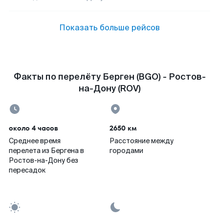
Показать больше рейсов
Факты по перелёту Берген (BGO) - Ростов-
на-Дону (ROV)
около 4 часов
2650 км
Среднее время
Расстояние между
перелета из Бергена в
городами
Ростов-на-Дону без
пересадок