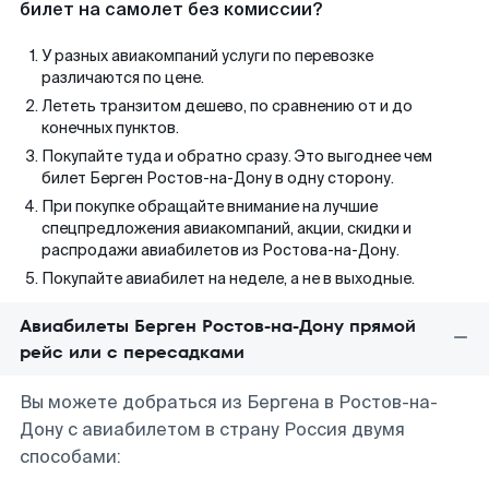
билет на самолет без комиссии?
У разных авиакомпаний услуги по перевозке
различаются по цене.
Лететь транзитом дешево, по сравнению от и до
конечных пунктов.
Покупайте туда и обратно сразу. Это выгоднее чем
билет Берген Ростов-на-Дону в одну сторону.
При покупке обращайте внимание на лучшие
спецпредложения авиакомпаний, акции, скидки и
распродажи авиабилетов из Ростова-на-Дону.
Покупайте авиабилет на неделе, а не в выходные.
Авиабилеты Берген Ростов-на-Дону прямой
рейс или с пересадками
Вы можете добраться из Бергена в Ростов-на-
Дону с авиабилетом в страну Россия двумя
способами: