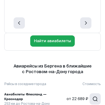
Найти авиабилеты
Авиарейсы из Бергена в ближайшие
с Ростовом-на-Дону города
Рейсы в соседние города
Стоимость
Авиабилеты
Флесланд
—
от
22 689 ₽
Краснодар
253
км до
Ростова-на-Дону