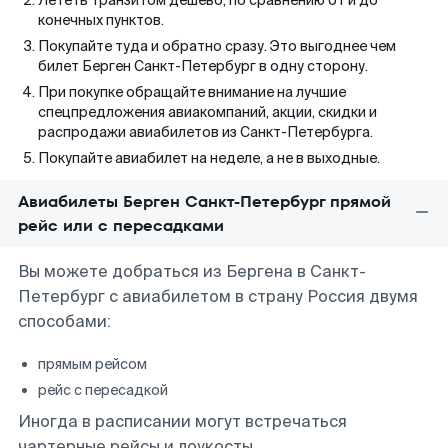
Лететь транзитом дешево, по сравнению от и до
конечных пунктов.
Покупайте туда и обратно сразу. Это выгоднее чем
билет Берген Санкт-Петербург в одну сторону.
При покупке обращайте внимание на лучшие
спецпредложения авиакомпаний, акции, скидки и
распродажи авиабилетов из Санкт-Петербурга.
Покупайте авиабилет на неделе, а не в выходные.
Авиабилеты Берген Санкт-Петербург прямой
рейс или с пересадками
Вы можете добраться из Бергена в Санкт-
Петербург с авиабилетом в страну Россия двумя
способами:
прямым рейсом
рейс с пересадкой
Иногда в расписании могут встречаться
чартерные рейсы и лоукосты.