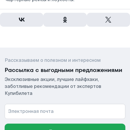
Рассказываем о полезном и интересном
Рассылка с выгодными предложениями
Эксклюзивные акции, лучшие лайфхаки,
заботливые рекомендации от экспертов
Купибилета
Электронная почта