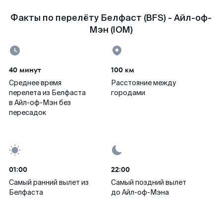
Факты по перелёту Белфаст (BFS) - Айл-оф-
Мэн (IOM)
40 минут
100 км
Среднее время
Расстояние между
перелета из Белфаста
городами
в Айл-оф-Мэн без
пересадок
01:00
22:00
Самый ранний вылет из
Самый поздний вылет
Белфаста
до Айл-оф-Мэна