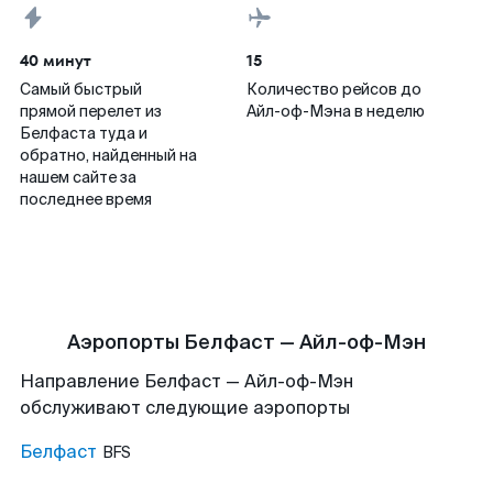
40 минут
15
Самый быстрый
Количество рейсов до
прямой перелет из
Айл-оф-Мэна в неделю
Белфаста туда и
обратно, найденный на
нашем сайте за
последнее время
Аэропорты Белфаст — Айл-оф-Мэн
Направление Белфаст — Айл-оф-Мэн
обслуживают следующие аэропорты
Белфаст
BFS