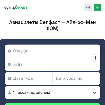
Авиабилеты Белфаст — Айл-оф-Мэн
(IOM)