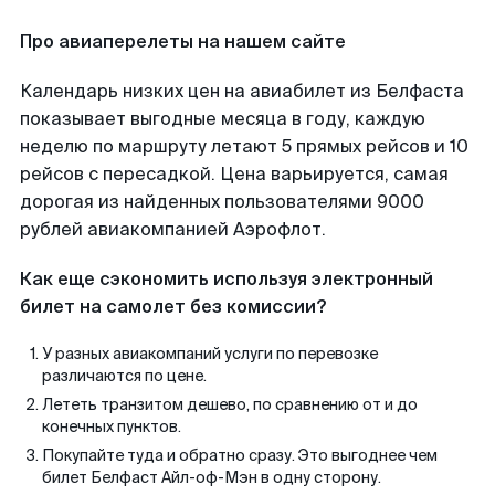
Про авиаперелеты на нашем сайте
Календарь низких цен на авиабилет из Белфаста
показывает выгодные месяца в году, каждую
неделю по маршруту летают 5 прямых рейсов и 10
рейсов с пересадкой. Цена варьируется, самая
дорогая из найденных пользователями 9000
рублей авиакомпанией Аэрофлот.
Как еще сэкономить используя электронный
билет на самолет без комиссии?
У разных авиакомпаний услуги по перевозке
различаются по цене.
Лететь транзитом дешево, по сравнению от и до
конечных пунктов.
Покупайте туда и обратно сразу. Это выгоднее чем
билет Белфаст Айл-оф-Мэн в одну сторону.