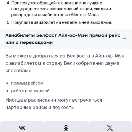
При покупке обращайте внимание на лучшие
спецпредложения авиакомпаний, акции, скидки и
распродажи авиабилетов из Айл-оф-Мэна.
Покупайте авиабилет на неделе, а не в выходные.
Авиабилеты Белфаст Айл-оф-Мэн прямой рейс
или с пересадками
Вы можете добраться из Белфаста в Айл-оф-Мэн
с авиабилетом в страну Великобритания двумя
способами:
прямым рейсом
рейс с пересадкой
Иногда в расписании могут встречаться
чартерные рейсы и лоукосты.