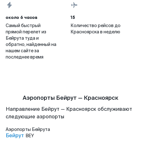
около 6 часов
15
Самый быстрый
Количество рейсов до
прямой перелет из
Красноярска в неделю
Бейрута туда и
обратно, найденный на
нашем сайте за
последнее время
Аэропорты Бейрут — Красноярск
Направление Бейрут — Красноярск обслуживают
следующие аэропорты
Аэропорты
Бейрута
Бейрут
BEY