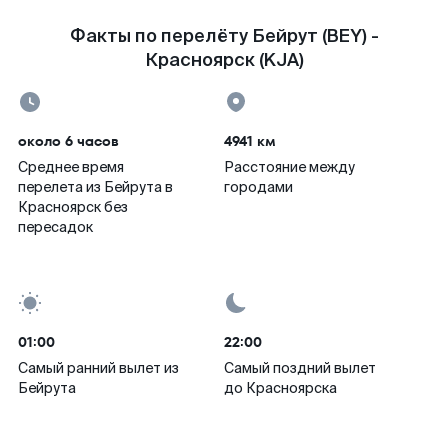
Факты по перелёту Бейрут (BEY) -
Красноярск (KJA)
около 6 часов
4941 км
Среднее время
Расстояние между
перелета из Бейрута в
городами
Красноярск без
пересадок
01:00
22:00
Самый ранний вылет из
Самый поздний вылет
Бейрута
до Красноярска