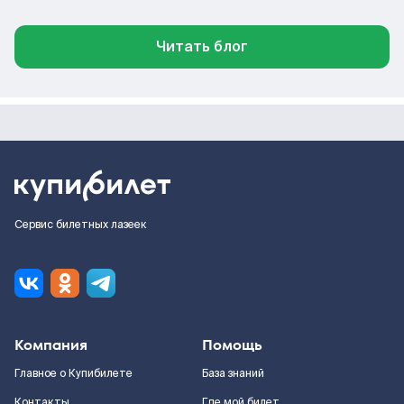
Читать блог
Сервис билетных лазеек
Компания
Помощь
Главное о Купибилете
База знаний
Контакты
Где мой билет