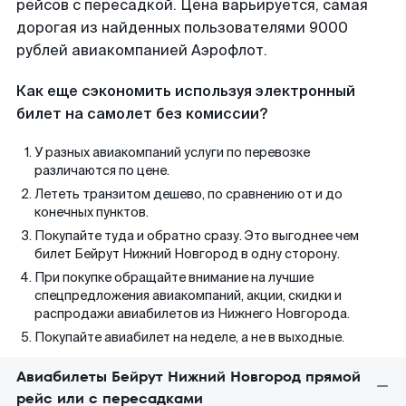
рейсов с пересадкой. Цена варьируется, самая
дорогая из найденных пользователями 9000
рублей авиакомпанией Аэрофлот.
Как еще сэкономить используя электронный
билет на самолет без комиссии?
У разных авиакомпаний услуги по перевозке
различаются по цене.
Лететь транзитом дешево, по сравнению от и до
конечных пунктов.
Покупайте туда и обратно сразу. Это выгоднее чем
билет Бейрут Нижний Новгород в одну сторону.
При покупке обращайте внимание на лучшие
спецпредложения авиакомпаний, акции, скидки и
распродажи авиабилетов из Нижнего Новгорода.
Покупайте авиабилет на неделе, а не в выходные.
Авиабилеты Бейрут Нижний Новгород прямой
рейс или с пересадками