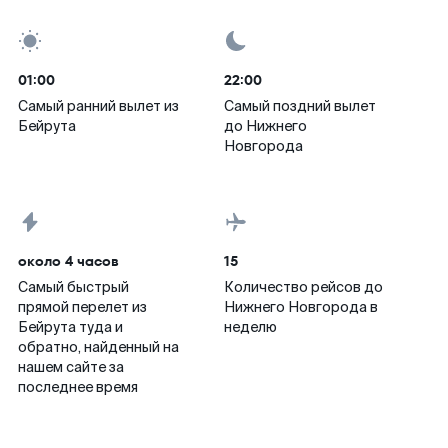
01:00
22:00
Самый ранний вылет из
Самый поздний вылет
Бейрута
до Нижнего
Новгорода
около 4 часов
15
Самый быстрый
Количество рейсов до
прямой перелет из
Нижнего Новгорода в
Бейрута туда и
неделю
обратно, найденный на
нашем сайте за
последнее время