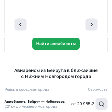
Найти авиабилеты
Авиарейсы из Бейрута в ближайшие
с Нижним Новгородом города
Рейсы в соседние города
Стоимость
Авиабилеты
Бейрут
—
Чебоксары
от
29 985 ₽
221
км до
Нижнего Новгорода