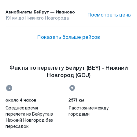
Авиабилеты
Бейрут
—
Иваново
Посмотреть цены
191
км до
Нижнего Новгорода
Показать больше рейсов
Факты по перелёту Бейрут (BEY) - Нижний
Новгород (GOJ)
около 4 часов
2571 км
Среднее время
Расстояние между
перелета из Бейрута в
городами
Нижний Новгород без
пересадок