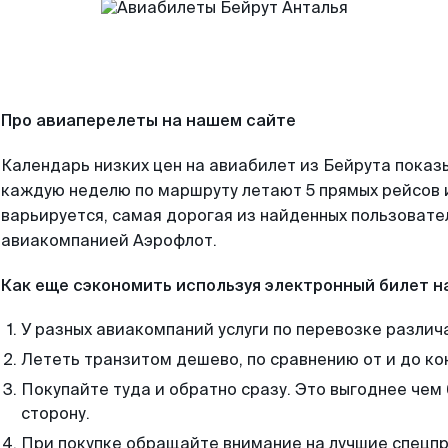
Про авиаперелеты на нашем сайте
Календарь низких цен на авиабилет из Бейрута показ
каждую неделю по маршруту летают 5 прямых рейсов и
варьируется, самая дорогая из найденных пользоват
авиакомпанией Аэрофлот.
Как еще сэкономить используя электронный билет н
У разных авиакомпаний услуги по перевозке различ
Лететь транзитом дешево, по сравнению от и до ко
Покупайте туда и обратно сразу. Это выгоднее чем 
сторону.
При покупке обращайте внимание на лучшие спецп