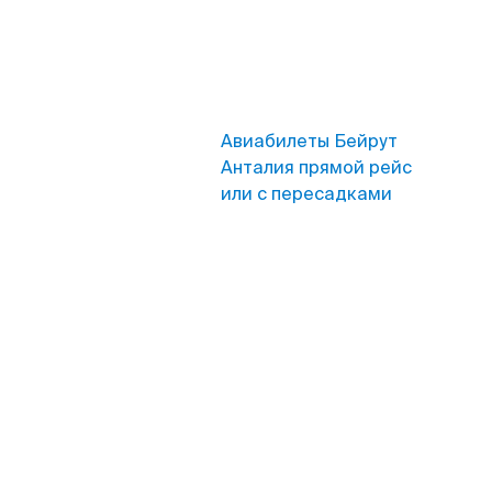
Авиабилеты Бейрут
Анталия прямой рейс
или с пересадками