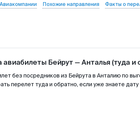
Авиакомпании
Похожие направления
Факты о пере
а авиабилеты
Бейрут
—
Анталья
(туда и 
илет без посредников из Бейрута в Анталию по выг
ть перелет туда и обратно, если уже знаете дат