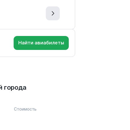
Найти авиабилеты
й города
Стоимость