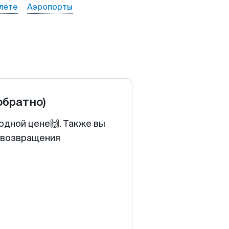
лёте
Аэропорты
обратно)
одной цене🙌. Также вы
у возвращения