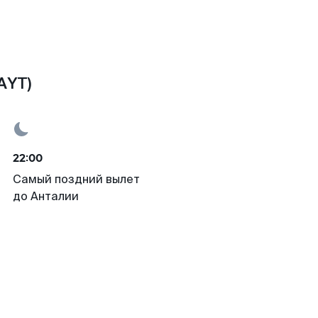
AYT)
22:00
Самый поздний вылет
до Анталии