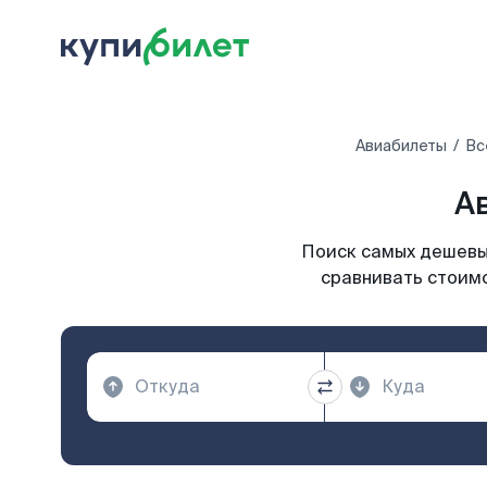
Авиабилеты
Вс
А
Поиск самых дешевых
сравнивать стоимо