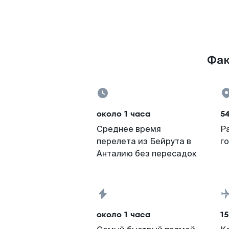
Фак
около 1 часа
5
Среднее время
Р
перелета из Бейрута в
г
Анталию без пересадок
около 1 часа
15