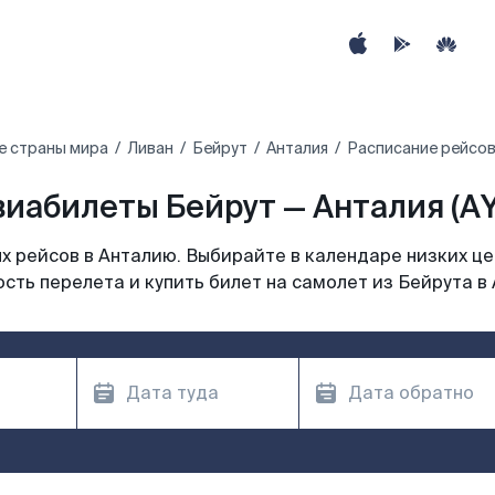
е страны мира
Ливан
Бейрут
Анталия
Расписание рейсов
виабилеты Бейрут — Анталия (AY
 рейсов в Анталию. Выбирайте в календаре низких це
сть перелета и купить билет на самолет из Бейрута в