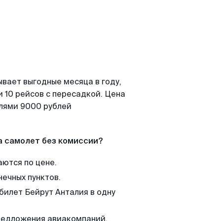
ывает выгодные месяца в году,
 10 рейсов с пересадкой. Цена
елями 9000 рублей
а самолет без комиссии?
аются по цене.
нечных пунктов.
билет Бейрут Анталия в одну
редложения авиакомпаний,