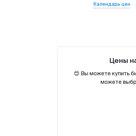
Календарь цен
Цены н
😍 Вы можете купить б
можете выбра