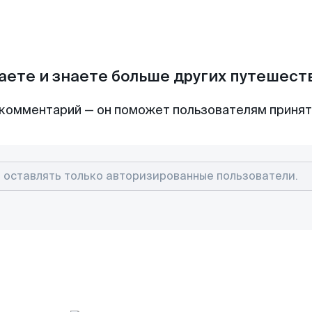
аете и знаете больше других путешес
комментарий — он поможет пользователям приня