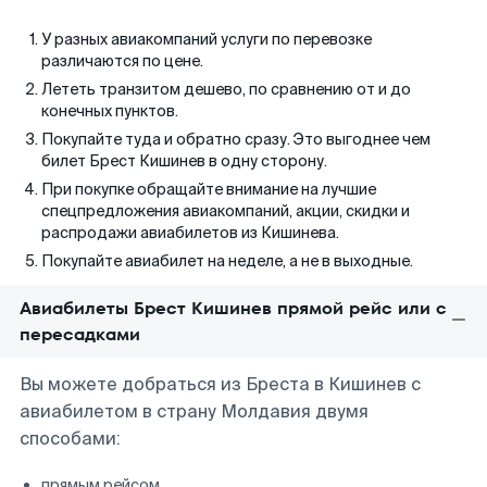
У разных авиакомпаний услуги по перевозке
различаются по цене.
Лететь транзитом дешево, по сравнению от и до
конечных пунктов.
Покупайте туда и обратно сразу. Это выгоднее чем
билет Брест Кишинев в одну сторону.
При покупке обращайте внимание на лучшие
спецпредложения авиакомпаний, акции, скидки и
распродажи авиабилетов из Кишинева.
Покупайте авиабилет на неделе, а не в выходные.
Авиабилеты Брест Кишинев прямой рейс или с
пересадками
Вы можете добраться из Бреста в Кишинев с
авиабилетом в страну Молдавия двумя
способами:
прямым рейсом