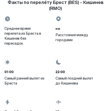
Факты по перелёту Брест (BES) - Кишинев
(RMO)
км
Среднее время
перелета из Бреста в
Расстояние между
Кишинев без
городами
пересадок
01:00
22:00
Самый ранний вылет из
Самый поздний вылет
Бреста
до Кишинева