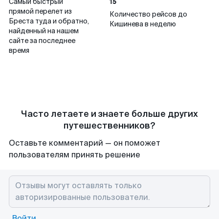
15
Самый быстрый
прямой перелет из
Количество рейсов до
Бреста туда и обратно,
Кишинева в неделю
найденный на нашем
сайте за последнее
время
Часто летаете и знаете больше других
путешественников?
Оставьте комментарий — он поможет
пользователям принять решение
Войти