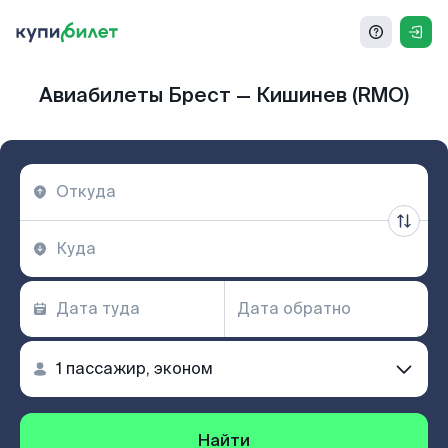
Авиабилеты Брест — Кишинев (RMO)
Найти