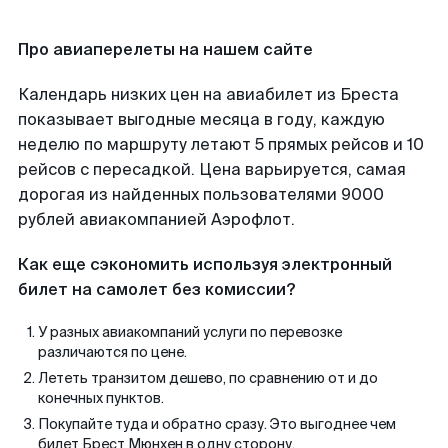
Про авиаперелеты на нашем сайте
Календарь низких цен на авиабилет из Бреста
показывает выгодные месяца в году, каждую
неделю по маршруту летают 5 прямых рейсов и 10
рейсов с пересадкой. Цена варьируется, самая
дорогая из найденных пользователями 9000
рублей авиакомпанией Аэрофлот.
Как еще сэкономить используя электронный
билет на самолет без комиссии?
У разных авиакомпаний услуги по перевозке
различаются по цене.
Лететь транзитом дешево, по сравнению от и до
конечных пунктов.
Покупайте туда и обратно сразу. Это выгоднее чем
билет Брест Мюнхен в одну сторону.