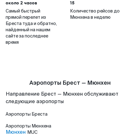
около 2 часов
15
Самый быстрый
Количество рейсов до
прямой перелет из
Мюнхена в неделю
Бреста туда и обратно,
найденный на нашем
сайте за последнее
время
Аэропорты Брест — Мюнхен
Направление Брест — Мюнхен обслуживают
следующие аэропорты
Аэропорты
Бреста
Аэропорты
Мюнхена
Мюнхен
MUC