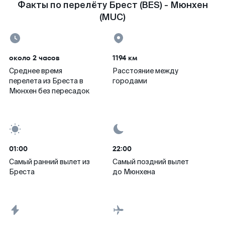
Факты по перелёту Брест (BES) - Мюнхен
(MUC)
около 2 часов
1194 км
Среднее время
Расстояние между
перелета из Бреста в
городами
Мюнхен без пересадок
01:00
22:00
Самый ранний вылет из
Самый поздний вылет
Бреста
до Мюнхена