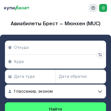
Авиабилеты Брест — Мюнхен (MUC)
Найти