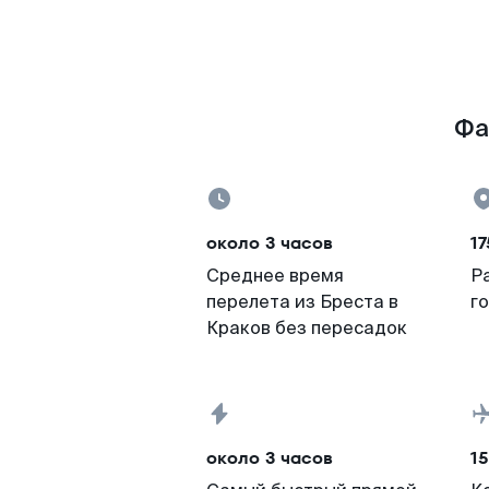
Фа
около 3 часов
17
Среднее время
Р
перелета из Бреста в
г
Краков без пересадок
около 3 часов
15