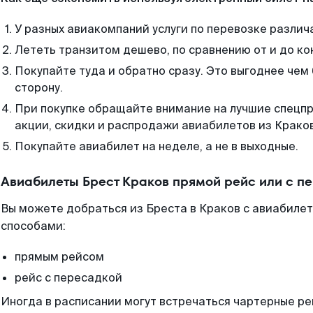
У разных авиакомпаний услуги по перевозке различ
Лететь транзитом дешево, по сравнению от и до ко
Покупайте туда и обратно сразу. Это выгоднее чем 
сторону.
При покупке обращайте внимание на лучшие спецп
акции, скидки и распродажи авиабилетов из Крако
Покупайте авиабилет на неделе, а не в выходные.
Авиабилеты Брест Краков прямой рейс или с п
Вы можете добраться из Бреста в Краков с авиабиле
способами:
прямым рейсом
рейс с пересадкой
Иногда в расписании могут встречаться чартерные ре