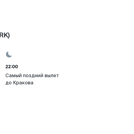
RK)
22:00
Самый поздний вылет
до Кракова