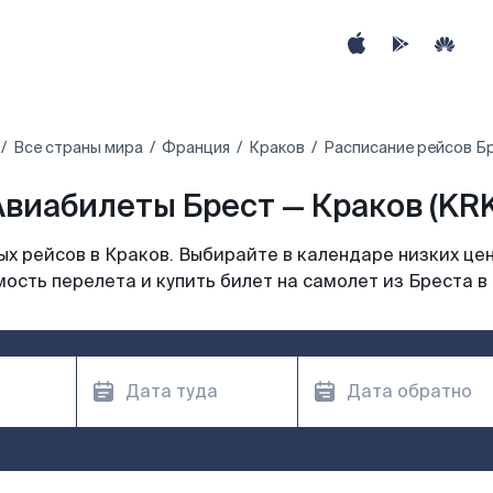
Все страны мира
Франция
Краков
Расписание рейсов Бр
Авиабилеты Брест — Краков (KRK
х рейсов в Краков. Выбирайте в календаре низких цен
ость перелета и купить билет на самолет из Бреста в