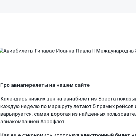
Про авиаперелеты на нашем сайте
Календарь низких цен на авиабилет из Бреста показы
каждую неделю по маршруту летают 5 прямых рейсов и
варьируется, самая дорогая из найденных пользоват
авиакомпанией Аэрофлот.
Как еще сэкономить используя электронный билет н