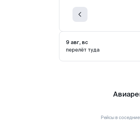
9 авг, вс
перелёт туда
Авиаре
Рейсы в соседние