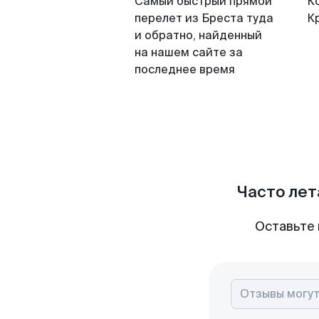
Самый быстрый прямой
К
перелет из Бреста туда
К
и обратно, найденный
на нашем сайте за
последнее время
Часто лет
Оставьте 