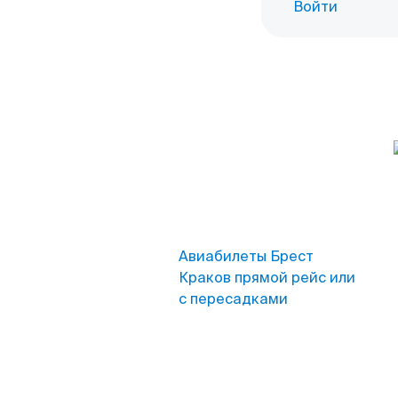
Войти
Авиабилеты Брест
Краков прямой рейс или
с пересадками