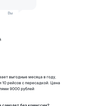
Вы
вает выгодные месяца в году,
 10 рейсов с пересадкой. Цена
елями 9000 рублей
а самолет без комиссии?