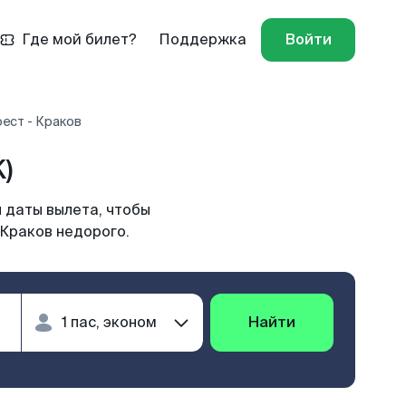
Где мой билет?
Поддержка
Войти
ест - Краков
)
 даты вылета, чтобы
 Краков недорого.
Найти