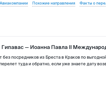
Авиакомпании
Похожие направления
Факты о пере
ы
Гипавас
—
Иоанна Павла II Междунар
т без посредников из Бреста в Краков по выгодно
перелет туда и обратно, если уже знаете дату во