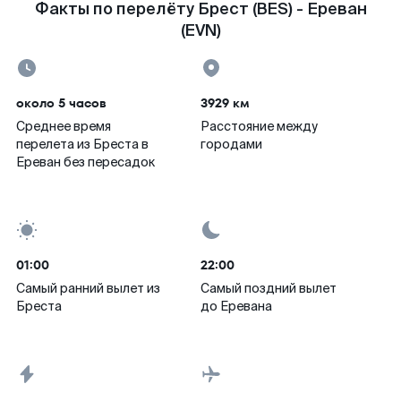
Факты по перелёту Брест (BES) - Ереван
(EVN)
около 5 часов
3929 км
Среднее время
Расстояние между
перелета из Бреста в
городами
Ереван без пересадок
01:00
22:00
Самый ранний вылет из
Самый поздний вылет
Бреста
до Еревана