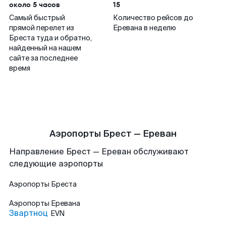
около 5 часов
15
Самый быстрый
Количество рейсов до
прямой перелет из
Еревана в неделю
Бреста туда и обратно,
найденный на нашем
сайте за последнее
время
Аэропорты Брест — Ереван
Направление Брест — Ереван обслуживают
следующие аэропорты
Аэропорты
Бреста
Аэропорты
Еревана
Звартноц
EVN