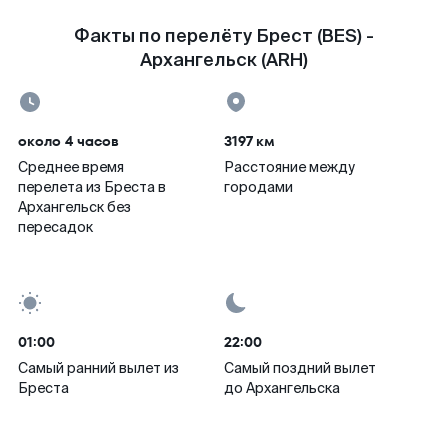
Факты по перелёту Брест (BES) -
Архангельск (ARH)
около 4 часов
3197 км
Среднее время
Расстояние между
перелета из Бреста в
городами
Архангельск без
пересадок
01:00
22:00
Самый ранний вылет из
Самый поздний вылет
Бреста
до Архангельска