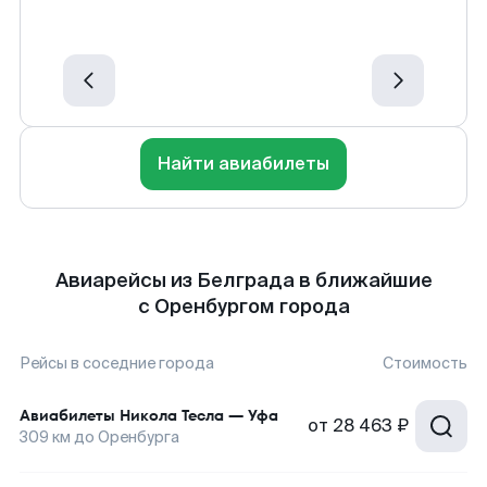
Найти авиабилеты
Авиарейсы из Белграда в ближайшие
с Оренбургом города
Рейсы в соседние города
Стоимость
Авиабилеты
Никола Тесла
—
Уфа
от
28 463 ₽
309
км до
Оренбурга