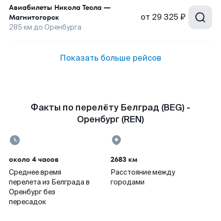
Авиабилеты
Никола Тесла
—
от
29 325 ₽
Магнитогорск
285
км до
Оренбурга
Показать больше рейсов
Факты по перелёту Белград (BEG) -
Оренбург (REN)
около 4 часов
2683 км
Среднее время
Расстояние между
перелета из Белграда в
городами
Оренбург без
пересадок