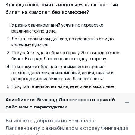
Как еще сэкономить используя электронный
билет на самолет без комиссии?
У разных авиакомпаний услуги по перевозке
различаются по цене.
Лететь транзитом дешево, по сравнению от и до
конечных пунктов.
Покупайте туда и обратно сразу. Это выгоднее чем
билет Белград Лаппеенранта в одну сторону.
При покупке обращайте внимание на лучшие
спецпредложения авиакомпаний, акции, скидки и
распродажи авиабилетов из Лаппеенранты.
Покупайте авиабилет на неделе, а не в выходные.
Авиабилеты Белград Лаппеенранта прямой
рейс или с пересадками
Вы можете добраться из Белграда в
Лаппеенранту с авиабилетом в страну Финляндия