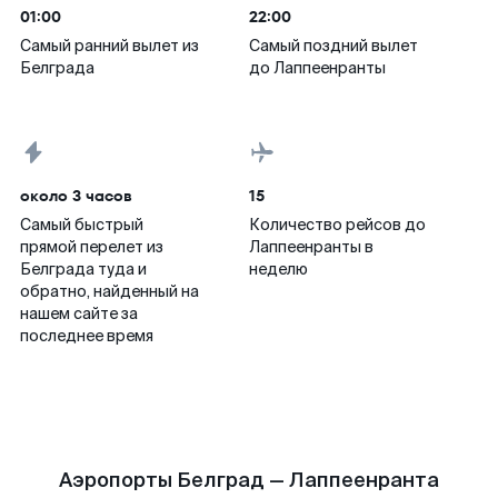
01:00
22:00
Самый ранний вылет из
Самый поздний вылет
Белграда
до Лаппеенранты
около 3 часов
15
Самый быстрый
Количество рейсов до
прямой перелет из
Лаппеенранты в
Белграда туда и
неделю
обратно, найденный на
нашем сайте за
последнее время
Аэропорты Белград — Лаппеенранта