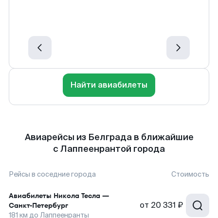
Найти авиабилеты
Авиарейсы из Белграда в ближайшие
с Лаппеенрантой города
Рейсы в соседние города
Стоимость
Авиабилеты
Никола Тесла
—
от
20 331 ₽
Санкт-Петербург
181
км до
Лаппеенранты