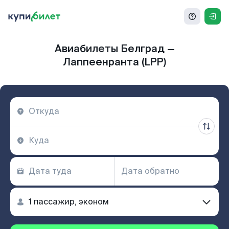
Авиабилеты Белград —
Лаппеенранта (LPP)