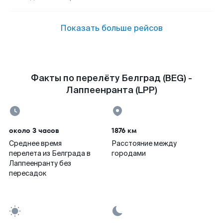
Показать больше рейсов
Факты по перелёту Белград (BEG) -
Лаппеенранта (LPP)
около 3 часов
1876 км
Среднее время
Расстояние между
перелета из Белграда в
городами
Лаппеенранту без
пересадок