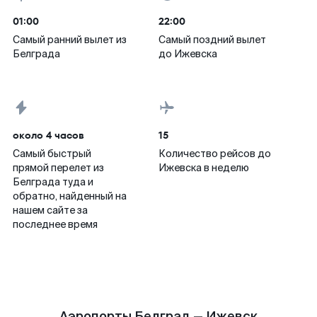
01:00
22:00
Самый ранний вылет из
Самый поздний вылет
Белграда
до Ижевска
около 4 часов
15
Самый быстрый
Количество рейсов до
прямой перелет из
Ижевска в неделю
Белграда туда и
обратно, найденный на
нашем сайте за
последнее время
Аэропорты Белград — Ижевск