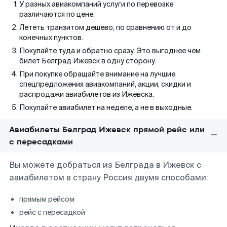
У разных авиакомпаний услуги по перевозке
различаются по цене.
Лететь транзитом дешево, по сравнению от и до
конечных пунктов.
Покупайте туда и обратно сразу. Это выгоднее чем
билет Белград Ижевск в одну сторону.
При покупке обращайте внимание на лучшие
спецпредложения авиакомпаний, акции, скидки и
распродажи авиабилетов из Ижевска.
Покупайте авиабилет на неделе, а не в выходные.
Авиабилеты Белград Ижевск прямой рейс или
с пересадками
Вы можете добраться из Белграда в Ижевск с
авиабилетом в страну Россия двумя способами:
прямым рейсом
рейс с пересадкой