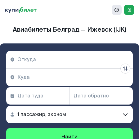
Авиабилеты Белград — Ижевск (IJK)
Найти