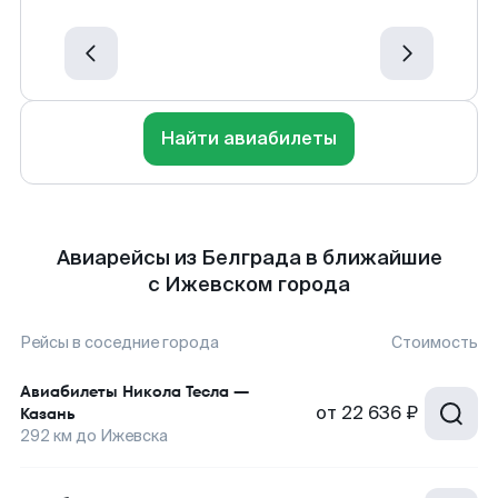
Найти авиабилеты
Авиарейсы из Белграда в ближайшие
с Ижевском города
Рейсы в соседние города
Стоимость
Авиабилеты
Никола Тесла
—
от
22 636 ₽
Казань
292
км до
Ижевска