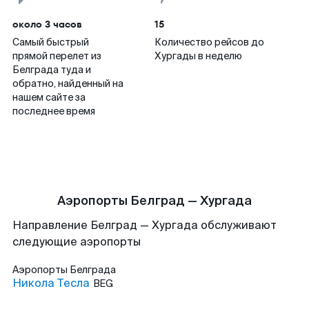
около 3 часов
15
Самый быстрый
Количество рейсов до
прямой перелет из
Хургады в неделю
Белграда туда и
обратно, найденный на
нашем сайте за
последнее время
Аэропорты Белград — Хургада
Направление Белград — Хургада обслуживают
следующие аэропорты
Аэропорты
Белграда
Никола Тесла
BEG