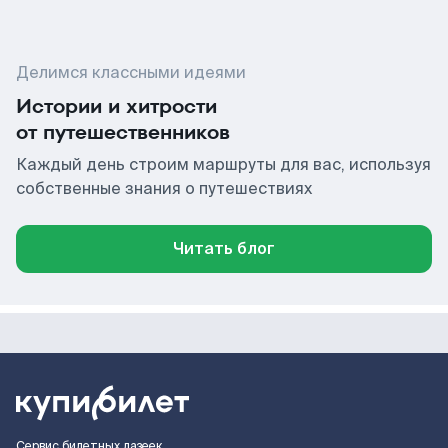
Делимся классными идеями
Истории и хитрости
от путешественников
Каждый день строим маршруты для вас, используя
собственные знания о путешествиях
Читать блог
Сервис билетных лазеек