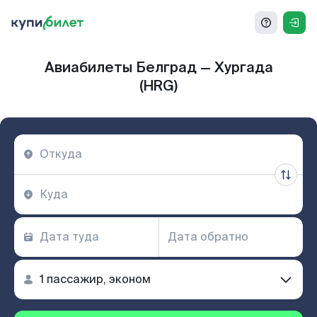
Авиабилеты Белград — Хургада
(HRG)