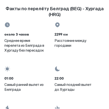
Факты по перелёту Белград (BEG) - Хургада
(HRG)
около 3 часов
2299 км
Среднее время
Расстояние между
перелета из Белграда в
городами
Хургаду без пересадок
01:00
22:00
Самый ранний вылет из
Самый поздний вылет
Белграда
до Хургады