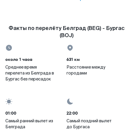
Факты по перелёту Белград (BEG) - Бургас
(BOJ)
около 1 часа
631 км
Среднее время
Расстояние между
перелета из Белграда в
городами
Бургас без пересадок
01:00
22:00
Самый ранний вылет из
Самый поздний вылет
Белграда
до Бургаса