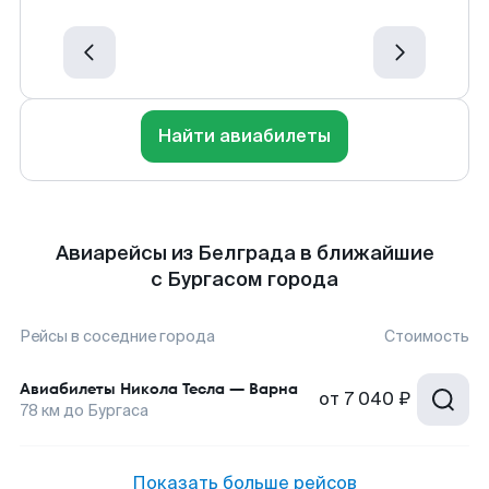
Найти авиабилеты
Авиарейсы из Белграда в ближайшие
с Бургасом города
Рейсы в соседние города
Стоимость
Авиабилеты
Никола Тесла
—
Варна
от
7 040 ₽
78
км до
Бургаса
Показать больше рейсов