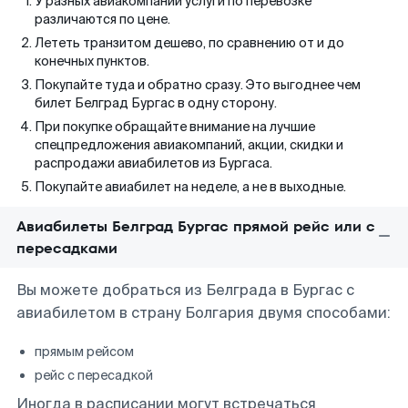
У разных авиакомпаний услуги по перевозке
различаются по цене.
Лететь транзитом дешево, по сравнению от и до
конечных пунктов.
Покупайте туда и обратно сразу. Это выгоднее чем
билет Белград Бургас в одну сторону.
При покупке обращайте внимание на лучшие
спецпредложения авиакомпаний, акции, скидки и
распродажи авиабилетов из Бургаса.
Покупайте авиабилет на неделе, а не в выходные.
Авиабилеты Белград Бургас прямой рейс или с
пересадками
Вы можете добраться из Белграда в Бургас с
авиабилетом в страну Болгария двумя способами:
прямым рейсом
рейс с пересадкой
Иногда в расписании могут встречаться