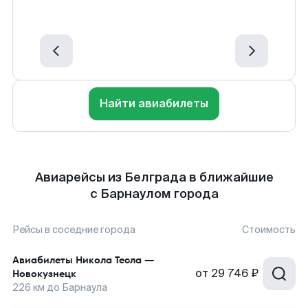
Найти авиабилеты
Авиарейсы из Белграда в ближайшие
с Барнаулом города
Рейсы в соседние города
Стоимость
Авиабилеты
Никола Тесла
—
от
29 746 ₽
Новокузнецк
226
км до
Барнаула