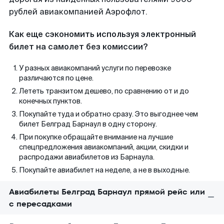
рублей авиакомпанией Аэрофлот.
Как еще сэкономить используя электронный
билет на самолет без комиссии?
У разных авиакомпаний услуги по перевозке
различаются по цене.
Лететь транзитом дешево, по сравнению от и до
конечных пунктов.
Покупайте туда и обратно сразу. Это выгоднее чем
билет Белград Барнаул в одну сторону.
При покупке обращайте внимание на лучшие
спецпредложения авиакомпаний, акции, скидки и
распродажи авиабилетов из Барнаула.
Покупайте авиабилет на неделе, а не в выходные.
Авиабилеты Белград Барнаул прямой рейс или
с пересадками