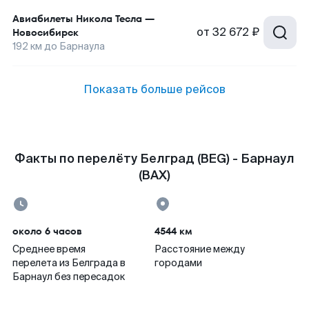
Авиабилеты
Никола Тесла
—
от
32 672 ₽
Новосибирск
192
км до
Барнаула
Показать больше рейсов
Факты по перелёту Белград (BEG) - Барнаул
(BAX)
около 6 часов
4544 км
Среднее время
Расстояние между
перелета из Белграда в
городами
Барнаул без пересадок