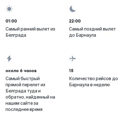
01:00
22:00
Самый ранний вылет из
Самый поздний вылет
Белграда
до Барнаула
около 6 часов
15
Самый быстрый
Количество рейсов до
прямой перелет из
Барнаула в неделю
Белграда туда и
обратно, найденный на
нашем сайте за
последнее время