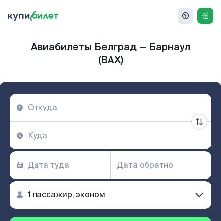
Авиабилеты Белград — Барнаул
(BAX)