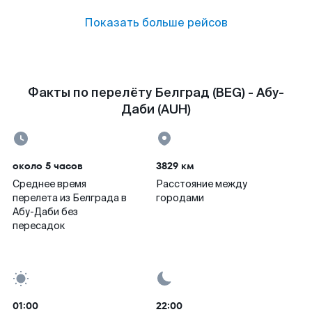
Показать больше рейсов
Факты по перелёту Белград (BEG) - Абу-
Даби (AUH)
около 5 часов
3829 км
Среднее время
Расстояние между
перелета из Белграда в
городами
Абу-Даби без
пересадок
01:00
22:00