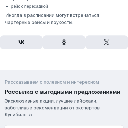
рейс с пересадкой
Иногда в расписании могут встречаться
чартерные рейсы и лоукосты.
Рассказываем о полезном и интересном
Рассылка с выгодными предложениями
Эксклюзивные акции, лучшие лайфхаки,
заботливые рекомендации от экспертов
Купибилета