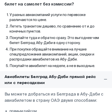
билет на самолет без комиссии?
У разных авиакомпаний услуги по перевозке
различаются по цене.
Лететь транзитом дешево, по сравнению от и до
конечных пунктов.
Покупайте туда и обратно сразу. Это выгоднее чем
билет Белград Абу-Даби в одну сторону.
При покупке обращайте внимание на лучшие
спецпредложения авиакомпаний, акции, скидки и
распродажи авиабилетов из Абу-Даби.
Покупайте авиабилет на неделе, а не в выходные.
Авиабилеты Белград Абу-Даби прямой рейс
или с пересадками
Вы можете добраться из Белграда в Абу-Даби с
авиабилетом в страну ОАЭ двумя способами:
прямым рейсом