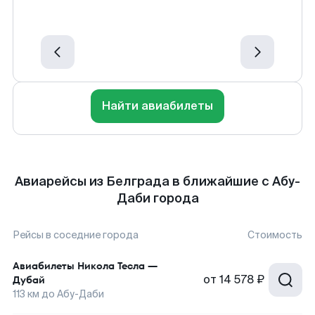
Найти авиабилеты
Авиарейсы из Белграда в ближайшие с Абу-
Даби города
Рейсы в соседние города
Стоимость
Авиабилеты
Никола Тесла
—
от
14 578 ₽
Дубай
113
км до
Абу-Даби