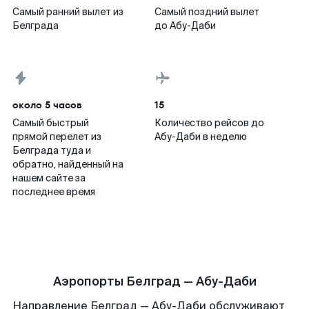
Самый ранний вылет из
Самый поздний вылет
Белграда
до Абу-Даби
около 5 часов
15
Самый быстрый
Количество рейсов до
прямой перелет из
Абу-Даби в неделю
Белграда туда и
обратно, найденный на
нашем сайте за
последнее время
Аэропорты Белград — Абу-Даби
Направление Белград — Абу-Даби обслуживают