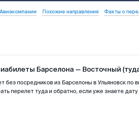
Авиакомпании
Похожие направления
Факты о пере
виабилеты
Барселона
—
Восточный
(туд
ет без посредников из Барселоны в Ульяновск по в
ть перелет туда и обратно, если уже знаете дат