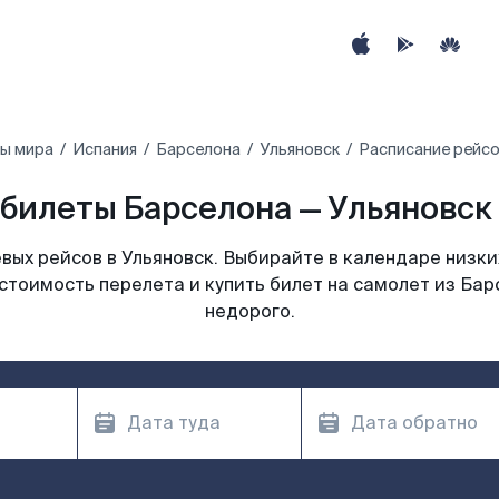
ны мира
Испания
Барселона
Ульяновск
Расписание рейсо
билеты Барселона — Ульяновск 
ых рейсов в Ульяновск. Выбирайте в календаре низки
стоимость перелета и купить билет на самолет из Бар
недорого.