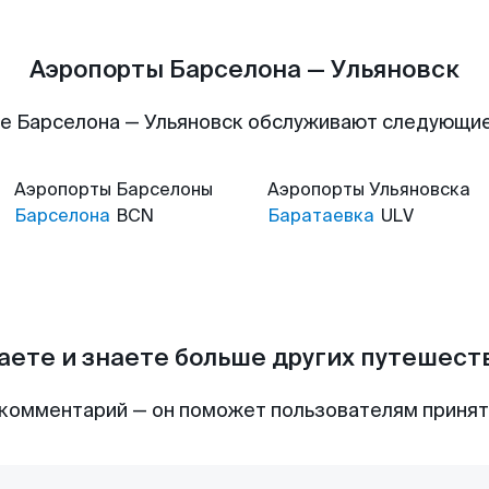
Аэропорты Барселона — Ульяновск
е Барселона — Ульяновск обслуживают следующи
Аэропорты
Барселоны
Аэропорты
Ульяновска
Барселона
BCN
Баратаевка
ULV
аете и знаете больше других путешес
комментарий — он поможет пользователям приня