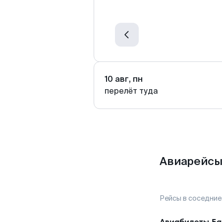
10 авг, пн
перелёт туда
Авиарейсы
Рейсы в соседние
Авиабилеты
Ба