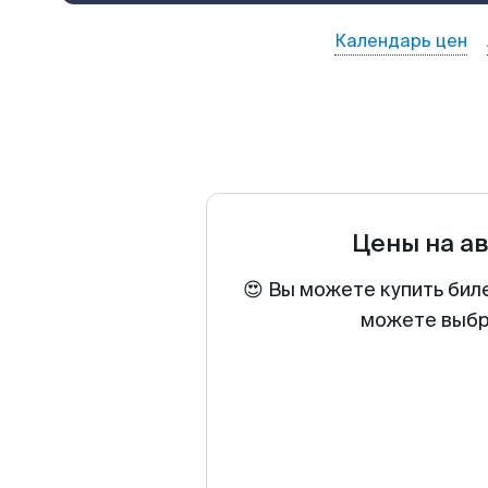
Календарь цен
Цены на а
😍 Вы можете купить бил
можете выбра