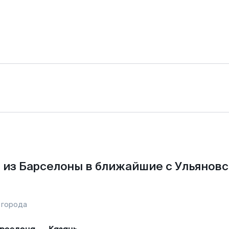
 из Барселоны в ближайшие с Ульяновс
 города
рселона
—
Казань