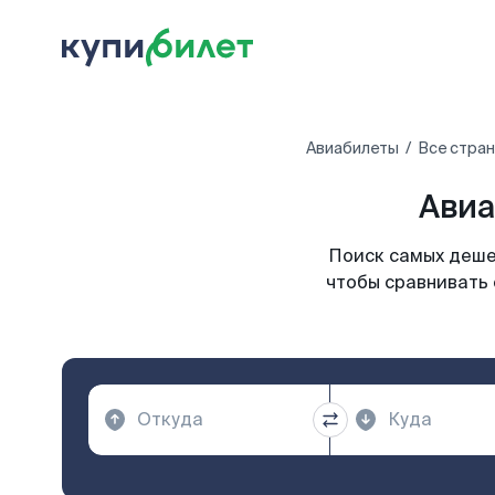
Авиабилеты
Все стра
Авиа
Поиск самых дешев
чтобы сравнивать 