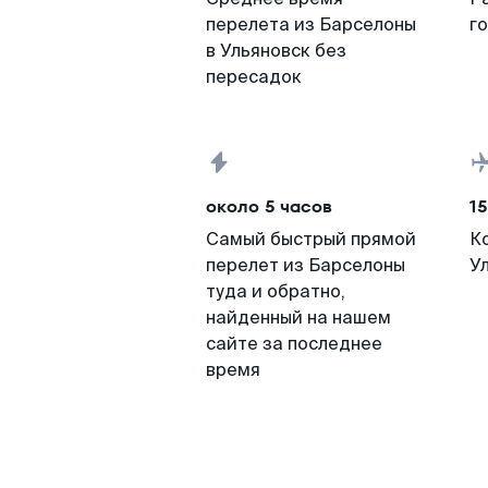
перелета из Барселоны
г
в Ульяновск без
пересадок
около 5 часов
15
Самый быстрый прямой
К
перелет из Барселоны
У
туда и обратно,
найденный на нашем
сайте за последнее
время