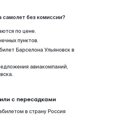
а самолет без комиссии?
аются по цене.
нечных пунктов.
 билет Барселона Ульяновск в
редложения авиакомпаний,
вска.
 или с пересадками
абилетом в страну Россия