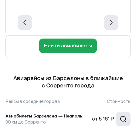
Найти авиабилеты
Авиарейсы из Барселоны в ближайшие
с Сорренто города
Рейсы в соседние города
Стоимость
Авиабилеты
Барселона
—
Неаполь
от
5 161 ₽
30
км до
Сорренто