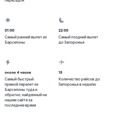
пересадок
01:00
22:00
Самый ранний вылет из
Самый поздний вылет
Барселоны
до Запорожья
около 4 часов
15
Самый быстрый
Количество рейсов до
прямой перелет из
Запорожья в неделю
Барселоны туда и
обратно, найденный на
нашем сайте за
последнее время