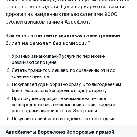
рейсов с пересадкой. Цена варьируется, самая
дорогая из найденных пользователями 9000
рублей авиакомпанией Аэрофлот.
Как еще сэкономить используя электронный
билет на самолет без комиссии?
У разных авиакомпаний услуги по перевозке
различаются по цене.
Лететь транзитом дешево, по сравнению от и до
конечных пунктов.
Покупайте туда и обратно сразу. Это выгоднее чем
билет Барселона Запорожье в одну сторону.
При покупке обращайте внимание на лучшие
спецпредложения авиакомпаний, акции, скидки и
распродажи авиабилетов из Запорожья.
Покупайте авиабилет на неделе, а не в выходные.
Авиабилеты Барселона Запорожье прямой