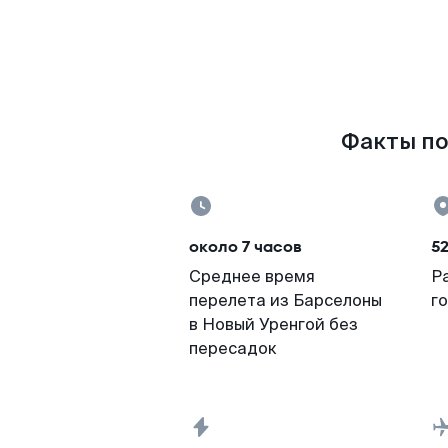
Факты по
около 7 часов
5
Среднее время
Р
перелета из Барселоны
г
в Новый Уренгой без
пересадок