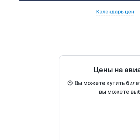
Календарь цен
Цены на ави
😍 Вы можете купить биле
вы можете выб