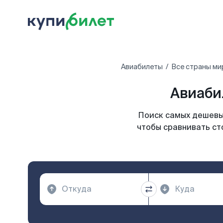
Авиабилеты
Все страны ми
Авиаби
Поиск самых дешевых
чтобы сравнивать ст