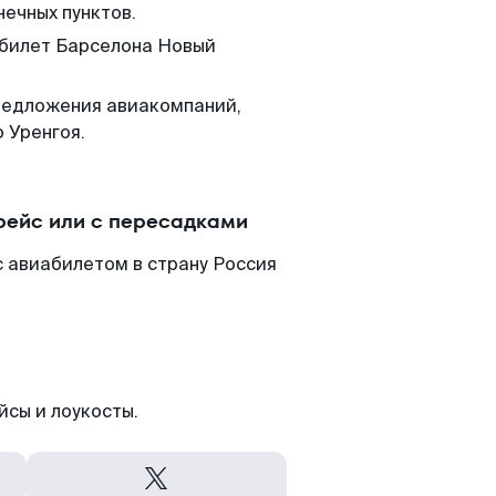
нечных пунктов.
 билет Барселона Новый
редложения авиакомпаний,
 Уренгоя.
рейс или с пересадками
 авиабилетом в страну Россия
йсы и лоукосты.