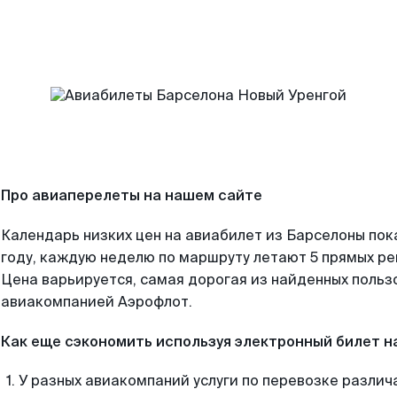
Про авиаперелеты на нашем сайте
Календарь низких цен на авиабилет из Барселоны пок
году, каждую неделю по маршруту летают 5 прямых рей
Цена варьируется, самая дорогая из найденных поль
авиакомпанией Аэрофлот.
Как еще сэкономить используя электронный билет н
У разных авиакомпаний услуги по перевозке различ