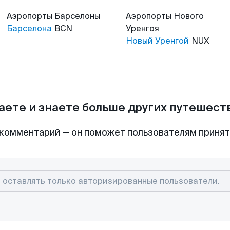
Аэропорты
Барселоны
Аэропорты
Нового
Барселона
BCN
Уренгоя
Новый Уренгой
NUX
аете и знаете больше других путешес
комментарий — он поможет пользователям приня