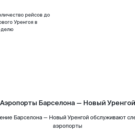
оличество рейсов до
ового Уренгоя в
еделю
Аэропорты Барселона — Новый Уренго
ение Барселона — Новый Уренгой обслуживают с
аэропорты