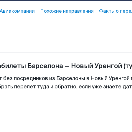
Авиакомпании
Похожие направления
Факты о пере
абилеты
Барселона
—
Новый Уренгой
(т
т без посредников из Барселоны в Новый Уренгой 
рать перелет туда и обратно, если уже знаете да