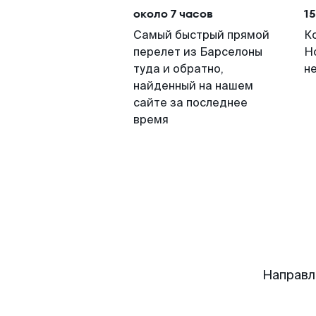
около 7 часов
15
Самый быстрый прямой
К
перелет из Барселоны
Н
туда и обратно,
н
найденный на нашем
сайте за последнее
время
Направл