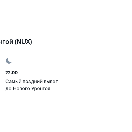
гой (NUX)
22:00
Самый поздний вылет
до Нового Уренгоя