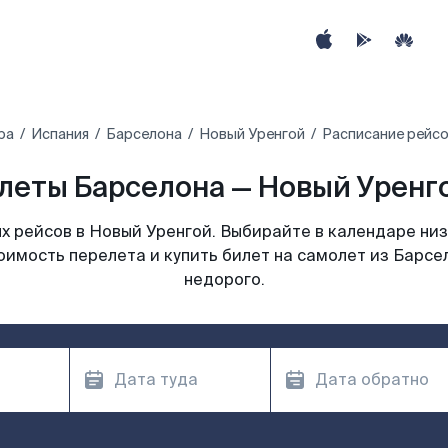
ра
Испания
Барселона
Новый Уренгой
Расписание рейсо
леты Барселона — Новый Уренго
 рейсов в Новый Уренгой. Выбирайте в календаре низ
оимость перелета и купить билет на самолет из Барсе
недорого.