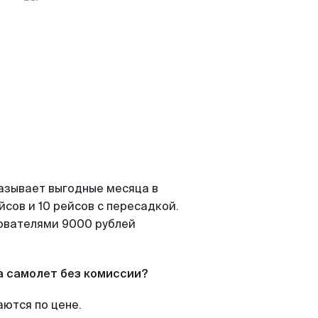
азывает выгодные месяца в
сов и 10 рейсов с пересадкой.
зователями 9000 рублей
а самолет без комиссии?
аются по цене.