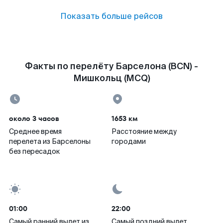
Показать больше рейсов
Факты по перелёту Барселона (BCN) -
Мишкольц (MCQ)
около 3 часов
1653 км
Среднее время
Расстояние между
перелета из Барселоны
городами
без пересадок
01:00
22:00
Самый ранний вылет из
Самый поздний вылет