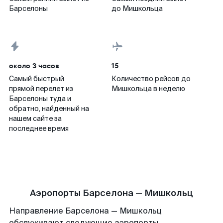
Барселоны
до Мишкольца
около 3 часов
15
Самый быстрый
Количество рейсов до
прямой перелет из
Мишкольца в неделю
Барселоны туда и
обратно, найденный на
нашем сайте за
последнее время
Аэропорты Барселона — Мишкольц
Направление Барселона — Мишкольц
обслуживают следующие аэропорты