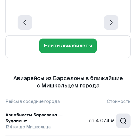
Найти авиабилеты
Авиарейсы из Барселоны в ближайшие
с Мишкольцем города
Рейсы в соседние города
Стоимость
Авиабилеты
Барселона
—
от
4 074 ₽
Будапешт
134
км до
Мишкольца