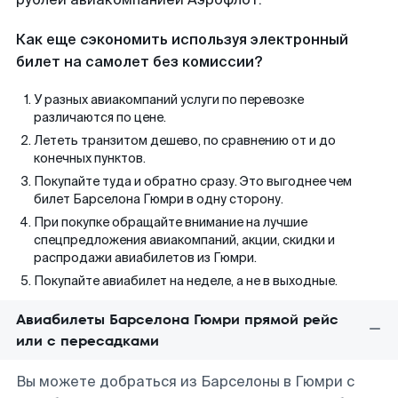
Как еще сэкономить используя электронный
билет на самолет без комиссии?
У разных авиакомпаний услуги по перевозке
различаются по цене.
Лететь транзитом дешево, по сравнению от и до
конечных пунктов.
Покупайте туда и обратно сразу. Это выгоднее чем
билет Барселона Гюмри в одну сторону.
При покупке обращайте внимание на лучшие
спецпредложения авиакомпаний, акции, скидки и
распродажи авиабилетов из Гюмри.
Покупайте авиабилет на неделе, а не в выходные.
Авиабилеты Барселона Гюмри прямой рейс
или с пересадками
Вы можете добраться из Барселоны в Гюмри с