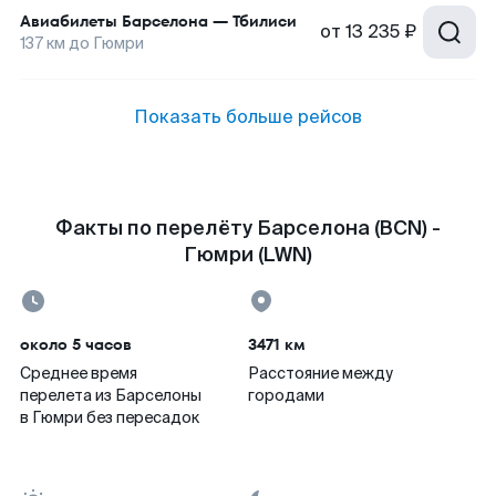
Авиабилеты
Барселона
—
Тбилиси
от
13 235 ₽
137
км до
Гюмри
Показать больше рейсов
Факты по перелёту Барселона (BCN) -
Гюмри (LWN)
около 5 часов
3471 км
Среднее время
Расстояние между
перелета из Барселоны
городами
в Гюмри без пересадок