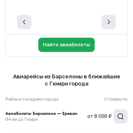
Найти авиабилеты
Авиарейсы из Барселоны в ближайшие
с Гюмри города
Рейсы в соседние города
Стоимость
Авиабилеты
Барселона
—
Ереван
от
8 056 ₽
84
км до
Гюмри