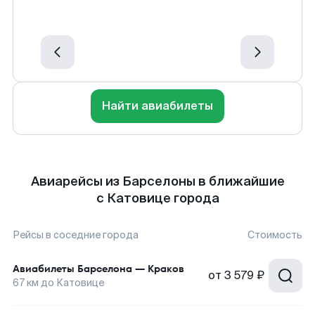
Найти авиабилеты
Авиарейсы из Барселоны в ближайшие
с Катовице города
Рейсы в соседние города
Стоимость
Авиабилеты
Барселона
—
Краков
от
3 579 ₽
67
км до
Катовице