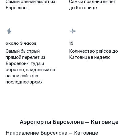
Самый ранний вылет из
Самый поздний вылет
Барселоны
до Катовице
около 3 часов
15
Самый быстрый
Количество рейсов до
прямой перелет из
Катовице в неделю
Барселоны туда и
обратно, найденный на
нашем сайте за
последнее время
Аэропорты Барселона — Катовице
Направление Барселона — Катовице