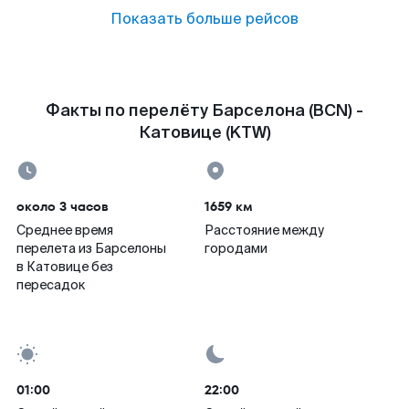
Показать больше рейсов
Факты по перелёту Барселона (BCN) -
Катовице (KTW)
около 3 часов
1659 км
Среднее время
Расстояние между
перелета из Барселоны
городами
в Катовице без
пересадок
01:00
22:00