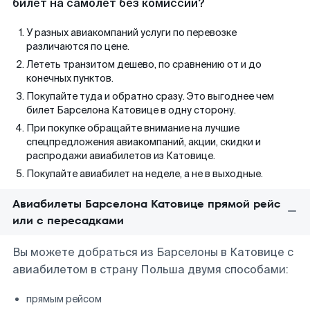
билет на самолет без комиссии?
У разных авиакомпаний услуги по перевозке
различаются по цене.
Лететь транзитом дешево, по сравнению от и до
конечных пунктов.
Покупайте туда и обратно сразу. Это выгоднее чем
билет Барселона Катовице в одну сторону.
При покупке обращайте внимание на лучшие
спецпредложения авиакомпаний, акции, скидки и
распродажи авиабилетов из Катовице.
Покупайте авиабилет на неделе, а не в выходные.
Авиабилеты Барселона Катовице прямой рейс
или с пересадками
Вы можете добраться из Барселоны в Катовице с
авиабилетом в страну Польша двумя способами:
прямым рейсом